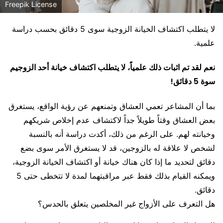
Freepik License
لا يتطلب اكتشاف الخيانة الزوجية سوى 5 دقائق بحسب دراسة
علمية.
نعم لقد تم اثبات ذلك علمياً، لا يتطلب اكتشاف خيانة أحد الزوجيم
سوة 5 دقائق!
بما أن المشاعر تعمي العشاق وتمنعهم عن رؤية الواقع، يستغرق
بعض العشاق وقتاً طويلاً جداً لاكتشاف عدم إخلاص شريكهم
وخيانته لهم. على الرغم من ذلك، أكدت دراسة أنه بالنسبة
لشخص لا علاقة له بالزوجين، قد لا يستغرق الأمر سوى بضع
دقائق لتحديد ما إذا كان هناك خيانة أو اكتشاف الخيانة الزوجية،
ويمكنه القيام بذلك فقط عبر مراقبتهما لمدة لا تتخطى حتى 5
دقائق.
هل التعرف على الأزواج غير المخلصين يتعلق بالحدس؟