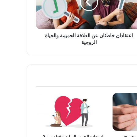
اعتقادان خاطئان عن العلاقة الحميمة والحياة
الزوجية
استعادة الحبيب السابق: خطة من 3