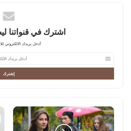
اشترك في قنواتنا ل
أدخل بريدك الالكتروني للا
أدخل
بريدك
الإلكتروني