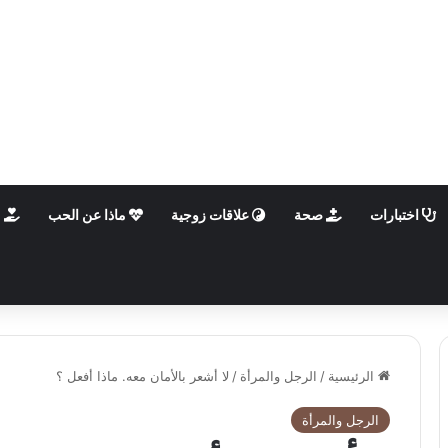
اختبارات
صحة
علاقات زوجية
ماذا عن الحب
م
الرئيسية
/
الرجل والمرأة
/
لا أشعر بالأمان معه. ماذا أفعل ؟
الرجل والمرأة