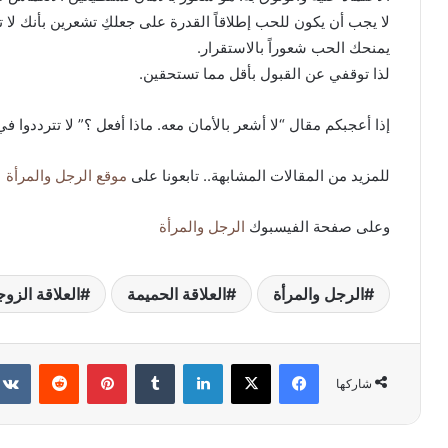
لا يجب أن يكون للحب إطلاقاً القدرة على جعلكِ تشعرين بأنك لا 
يمنحك الحب شعوراً بالاستقرار.
لذا توقفي عن القبول بأقل مما تستحقين.
إذا أعجبكم مقال “لا أشعر بالأمان معه. ماذا أفعل ؟” لا تترددوا ف
للمزيد من المقالات المشابهة.. تابعونا على
موقع الرجل والمرأة
وعلى صفحة الفيسبوك
الرجل والمرأة
الرجل والمرأة
العلاقة الحميمة
العلاقة الزوج
فيسبوك
X
لينكدإن
بينتيريست
شاركها