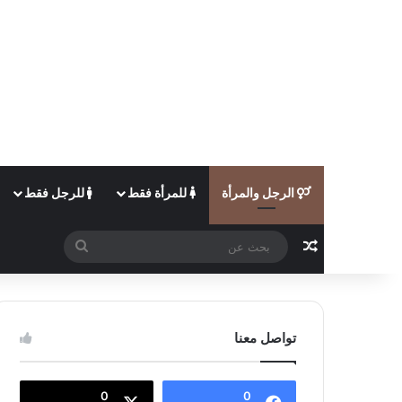
الرجل والمرأة
للمرأة فقط
للرجل فقط
مقال عشوائي
بحث
عن
تواصل معنا
0
0