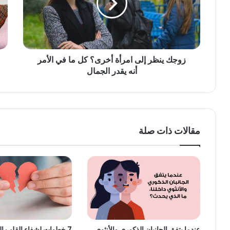
زوجك ينظر إلى امرأة أخرى؟ كل ما في الأمر
أنه يقدر الجمال
مقالات ذات صلة
عندما يتفق الجانبان الذكوري والأنثوي
7 خطوات لشفاء القلب المجروح