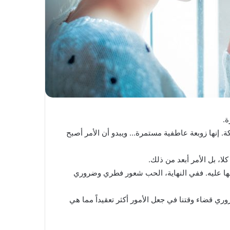
ة.
كة. إنها زوبعة عاطفية مستمرة… ويبدو أن الأمر أصبح
كلا، بل الأمر أبعد من ذلك.
نظنها عليه. ففي النهاية، الحب شعور فطري وضروري
ي قضاء وقتنا في جعل الأمور أكثر تعقيداً مما هي