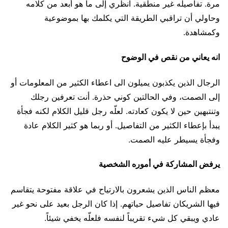
مرة. تفاصيله غير منطقية. انظري إلى ما هو أبعد من كلامه
وحاولي أن تراقبي الطريقة التي يكلمك بها بموضوعية
وكمشاهدة.
انه يعاني من نقص في الوضوح
الرجال الذين يكذبون يميلون الى اعطاء الكثير من المعلومات أو
إلى الصمت، وفي الحالتين كوني حذرة. أنت تعرفين رجلك
وتنتبهين حين لا يكون كعادته. لعلّه رجل قليل الكلام لكنه فجأة
يبدأ بإعطاء الكثير من التفاصيل. أو ربما هو كثير الكلام عادة
وفجأة يسيطر عليه الصمت.
يرفض المشاركة في أموره الشخصية
معظم الناس الذين يشعرون بالارتياح في علاقة مفتوحة يتقاسم
فيها الشريكان تفاصيل حياتهم. إذا كان الرجل بعيد على نحو غير
عادي ويبقي كل شيء تقريباً لنفسه فلعلّه يخفي شيئاً.