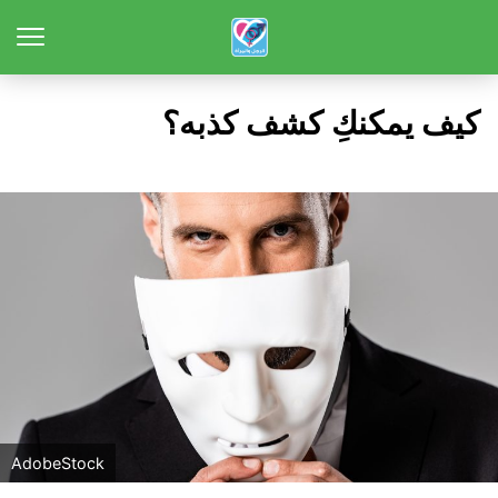
كيف يمكنكِ كشف كذبه؟
AdobeStock