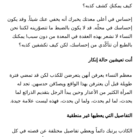
كيف يمكنكِ كشف كذبه؟
إحساس في أعلى معدتك يخبرك أنه يخفي عنك شيئاً. وقد يكون
إحساسك في محلّه. قد لا يكون بالضبط ما تتصوّرينه لكننا نحن
النساء لا نشعر بهذه العقدة في المعدة من دون سبب! يمكنك
بالطبع أن تتأكّدي من إحساسك، لكن كيف تكشفين كذبه؟
أنت تعيشين حالة إنكار
معظم النساء يعرفن أنهن يتعرضن للكذب لكن قد تمضي فترة
طويلة قبل أن يعترفن بهذا الواقع ويصدّقن حدسهن. تجد له
المرأة الكثير من الأعذار وحين يبدأ الرجل بتقديم الذرائع لما
يحدث، لما لم يحدث، ولما لن يحدث، فهذه ليست علامة جيدة.
التفاصيل التي يعطيها غير منطقية
الكاذب يرتبك دائماً ويعطي تفاصيل مختلفة عن قصته في كل