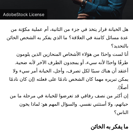
AdobeStock License
هل الخيانة قرار يتخذ في جزء من الثانية، أم عملية مكوّنة من
عدة مسائل كامنة في العلاقة؟ ما الذي يفكر به الشخص الخائن
بالتحديد؟
أنا لست واحدًا من هؤلاء الأشخاص المنحازين الذين يلومون
طرفًا واحدًا لأنه سيء، أو يمجدون الطرف الآخر لأنه ضحية.
أعتقد أن هناك سببًا لكل تصرف، وأجل، الخيانة أمر سيء ولا
يمكن تبريره مهما كان الشخص نادمًا على فعلته (إن كان نادمًا
أصلًا).
إن أكثر من نصف رفاقي قد تعرضوا للخيانة في مرحلة ما من
حياتهم، ولا أستثني نفسي. والسؤال المهم هو: لماذا يخون
الناس؟
ما يفكر به الخائن