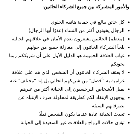
والأمور المشتركة بين جميع الشركاء الخائنين:
كل خائن يبالغ في حماية هاتفه الخلوي
الرجال يخونون أكثر من النساء (عذرًا أيها الرجال)
(معظم) الخائنين يشعرون بعدم الأمان في علاقتهم الحالية
يلجأ الشركاء الخائنون إلى مغازلة جميع من حولهم
غياب العلاقة الحميمة هو الدليل الأول على أن شريككم ربما
يخونكم
لا يعتقد الشركاء الخائنون أن الشخص الذي هم على علاقة
غرامية به “أفضل” من شريكهم الحالي بل إنه “مختلف” عنه
يميل الأشخاص النرجسيون إلى الخيانة أكثر من غيرهم
يوجهون الإنتقاد لكم كطريقة لمحاولة صرف الإنتباه عن
تصرفاتهم السيئة
تحدث الخيانة عادة عندما يكون الشخص ثملًا
تؤدي حالات الزواج والعلاقات غير السعيدة إلى الخيانة