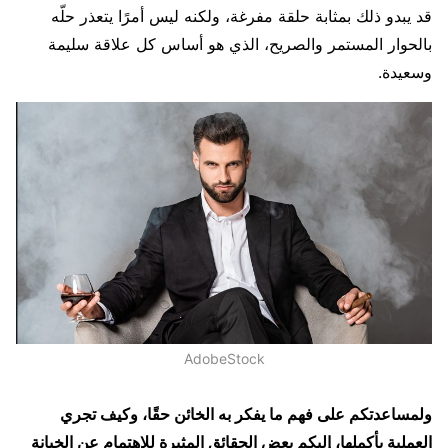
قد يبدو ذلك بمثابة حلقة مفرغة، ولكنه ليس أمرًا يتعذر حلّه
بالحوار المستمر والصريح، الذي هو أساس كل علاقة سليمة
وسعيدة.
AdobeStock
ولمساعدتكم على فهم ما يفكر به الخائن حقًا، وكيف تجري
العملية بأكملها، إليكم بعض الحقائق المثيرة للإهتمام عن الخيانة