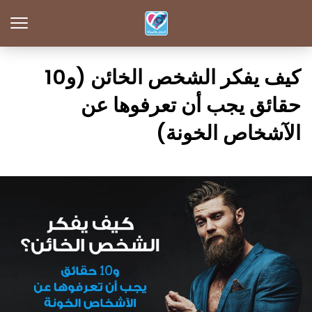
كيف يفكر الشخص الخائن (و10
حقائق يجب أن تعرفوها عن
الآشخاص الخونة)