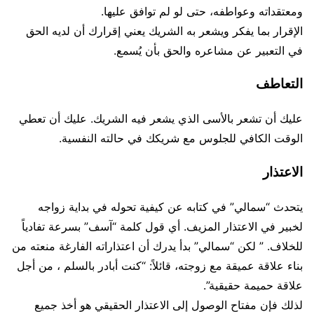
ومعتقداته وعواطفه، حتى لو لم توافق عليها.
الإقرار بما يفكر ويشعر به الشريك يعني إقرارك أن لديه الحق
في التعبير عن مشاعره والحق بأن يُسمع.
التعاطف
عليك أن تشعر بالأسى الذي يشعر فيه الشريك. عليك أن تعطي
الوقت الكافي للجلوس مع شريكك في حالته النفسية.
الاعتذار
يتحدث “سمالي” في كتابه عن كيفية تحوله في بداية زواجه
لخبير في الاعتذار المزيف. أي قول كلمة “آسف” بسرعة تفادياً
للخلاف. ” لكن “سمالي” بدأ يدرك أن اعتذاراته الفارغة منعته من
بناء علاقة عميقة مع زوجته، قائلاً: “كنت أبادر بالسلم ، من أجل
علاقة حميمة حقيقية”.
لذلك فإن مفتاح الوصول إلى الاعتذار الحقيقي هو أخذ جميع