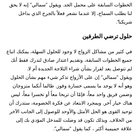
الخطوات السابقة على محمل الجد. ويقول “سمالي” إنه لا يحق
لنا بطلب السماح، إلا عندما نشعر فعلاً بالجرح الذي بداخل
شريكنا”.
حلول ترضي الطرفين
في كثير من مشاكل الزواج لا وجود للحلول السهلة، يمكنك اتباع
جميع الخطوات السابقة، وتقديم اعتذار صادق لتدرك فقط أنك
لم تتوصل بعد لقرار بشأن شراء الثلاجة الجديدة أم لا.
ويقول “سمالي” إن على الأزواج تذكر شيء مهم بشأن الحلول
وهو أنه لا يوجد ما يسمى خسارة وفوز. طالما أنكما متزوجان
وضمن فريق واحد معاً، فإمّا أن تربحا معاً أو تخسرا معاً، ليس
هناك خيار آخر. وبمجرد الابتعاد عن فكرة الخصومة، ستدرك أن
توحيد القوى هو الحل الأمثل والأوحد للوصول إلى الجانب الآخر
من الخلاف. وبذلك تكون قد وصلت للمدخل المؤدي بك إلى
علاقة حميمية أكثر ، كما يقول “سمالي”.