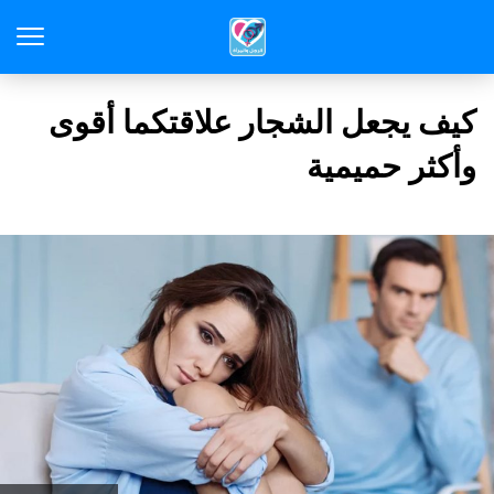
كيف يجعل الشجار علاقتكما أقوى
وأكثر حميمية