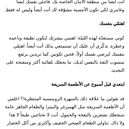
أنت أيضاً من منطقة الأمان الخاصة بك. فاجئي نفسك أيضاً
وغامري لكي تكون الأمسية مشوّقة لك أنت أيضاً وليس له فقط.
اهتمّي بنفسك
كوني مستعدّة لهذه الليلة: اهتمي ببشرتك لتكون نظيفة وناعمة
وعطرة. تذكّري أن عليك أن تستمتعي بذلك أنت أيضاً. اهتمّي
بنفسك لترضي نفسك أولاً، فحين تكونين كما تريدين يرتفع
منسوب الثقة بالنفس لديك، ما يجعلك تلقائية أكثر ومنفتحة على
التجديد.
ابتعدي قبل أسبوع عن الأطعمة السريعة
قد تقولين ما علاقة ذلك بالسهرة الرومنسية المنتظرة!؟ اعلمي
أن الأطعمة السريعة مثل الهمبرغر والبيتزا والطعام الجاهز عامة
ستجعلك تشعرين بالنفخة والخمول. أنت لا تحتاجين طبعاً لا هذا
ولا ذاك. تناولي الطعام الصحي الخفيف وأكثري من أكل الخضار