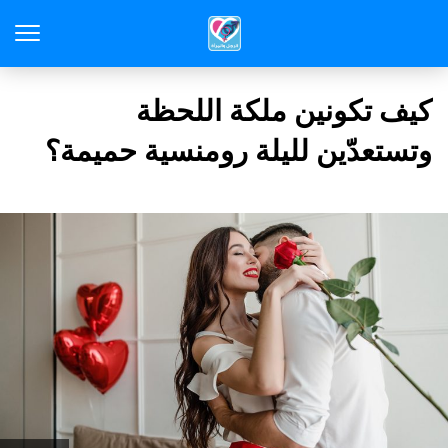
كيف تكونين ملكة اللحظة
وتستعدّين لليلة رومنسية حميمة؟