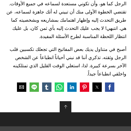
الرجل كما هو، وأن تكوني مستعدة لسماعه في جميع الأوقات.
تقتضي الخطوة الأولى منك أن تبيني له أنك جاهزة لسماعه، عن
طريق التحدث إليه وإظهار اهتمامك بمشاريعه وبشخصيته كما
هي. انتبهي! لا يجب عليك التحدث إليه بأي ثمن كان، بل عليك
انتظار اللحظة المناسبة لطرح الأسئلة المفيدة.
أصبح في متناول يديك بعض المفاتيح التي تجعلك تكسبين قلب
الرجل وثقته. تذكري أننا قد نبني أحياناً انطباعاً عن الشخص
الآخر بسرعة كبيرة. لذا، استغلي الوقت القليل الذي تمتلكينه
واخلقي انطباعاً جيداً.
↑