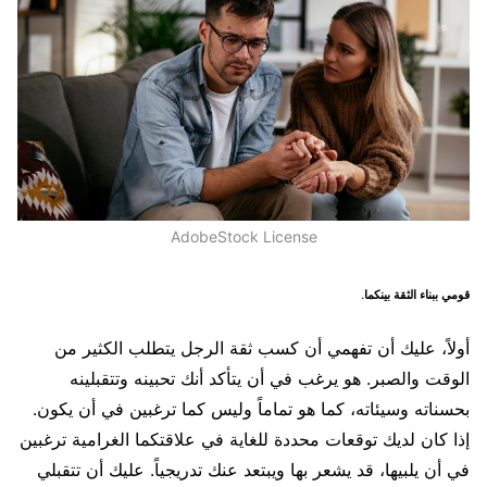
AdobeStock License
قومي ببناء الثقة بينكما.
أولاً، عليك أن تفهمي أن كسب ثقة الرجل يتطلب الكثير من
الوقت والصبر. هو يرغب في أن يتأكد أنك تحبينه وتتقبلينه
بحسناته وسيئاته، كما هو تماماً وليس كما ترغبين في أن يكون.
إذا كان لديك توقعات محددة للغاية في علاقتكما الغرامية ترغبين
في أن يلبيها، قد يشعر بها ويبتعد عنك تدريجياً. عليك أن تتقبلي