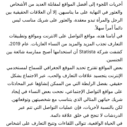
أخريات اللجوء إلى أفضل المواقع لمقابلة العديد من الأشخاص
والعثور في النهاية على ما يناسبهن. إلا أن العلاقات الحقيقية بين
الرجل والمرأة تبدو معقدة، والعثور على شريك مناسب ليس
دائماً أمراً سهلاً.
في أيامنا هذه، مواقع التواصل على الانترنت ومواقع وتطبيقات
التعارف تجذب المزيد والمزيد من النساء العازبات. عام 2019،
كشفت شركة Statista أن استخدامها أصبح ممارسة شائعة بين
الجنسين.
بعض المواقع تقترح تحديد الموقع الجغرافي للسماح لمستخدمي
الإنترنت يتجسيد علاقات التعارف والحب، عبر الاجتماع بشكل
حقيقي. بفضل الرابطة التي من الممكن إنشاؤها عبر المحادثات
على مواقع التواصل الإجتماعي، نجحت بعض النساء في إيجاد
شريك حياتهن المثالي الذي يتناسب مع شخصيتهن وتوقعاتهن.
لكن بالنسبة لأخريات، فإن عمليات التواصل التي تتم عبر
الدردشات لا تنجح في خلق علاقة دائمة.
في الحياة الواقعية، تتوالى اللقاءات وتتيح التعارف على اشخاص