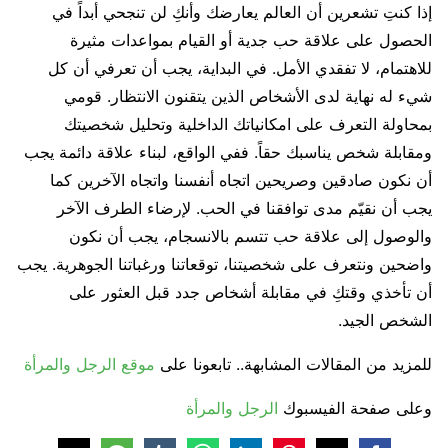
إذا كنتِ تشعرين أن العالم يعارضك وأنكِ لن تنجحي أبداً في
الحصول على علاقة حب جدية أو القيام بمواعدات مثيرة
للاهتمام، لا تفقدي الأمل. في البداية، يجب أن تعرفي أن كل
شيء له نهاية لدى الأشخاص الذين يتقنون الانتظار. قومي
بمحاولة التعرف على امكانياتك الداخلية وتحليل شخصيتك
ومقابلة شخص يناسبك حقاً. ففي الواقع، لبناء علاقة دائمة يجب
أن نكون صادقين وصريحين اتجاه أنفسنا واتجاه الآخرين كما
يجب أن نقيّم مدى توافقنا في الحب. لإرضاء الطرف الآخر
والوصول إلى علاقة حب تتسم بالانسجام، يجب أن نكون
واضحين ونتعرف على شخصيتنا، توقعاتنا ورغباتنا الجوهرية. يجب
أن تأخذي وقتكِ في مقابلة أشخاص جدد قبل العثور على
الشخص الجيد.
للمزيد من المقالات المشابهة.. تابعونا على
موقع الرجل والمرأة
وعلى صفحة الفيسبوك
الرجل والمرأة