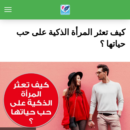
كيف تعثر المرأة الذكية على حب
حياتها ؟