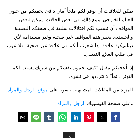
يمكن للعلاقات أن توفر لكم ملجأ أمان دافئ يحميكم من جنون
العالم الخارجي. ومع ذلك، في بعض الحالات، يمكن لبعض
المواقف أن تسبب لكم اختلالات سلبية في صحتكم النفسية
والجسدية. تعتبر هذه المواقف غير صحية وغير مستدامة لأي
ديناميكية علاقة. إذا شعرتم أنكم في علاقة غير صحية، فلا عيب
في طلب العلاج النفسي.
إذا أعجبكم مقال “كيف تحمون نفسكم من شريك يسبب لكم
التوتر دائماً” لا تترددوا في نشره.
للمزيد من المقالات المشابهة.. تابعونا على
موقع الرجل والمرأة
وعلى صفحة الفيسبوك
الرجل والمرأة
↑