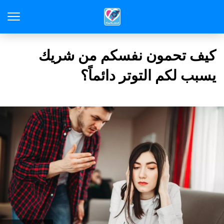
كيف تحمون نفسكم من شريك
يسبب لكم التوتر دائماً؟