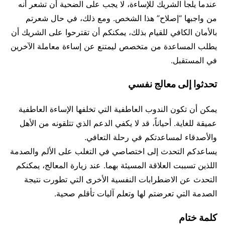
عندما يلجأ الشريك للإساءة، لا يجب على الضحية أن تشعر أنه
من واجبها “إصلاح” هذا الشخص. ومع ذلك، في حال شعرتم
بالأمان الكافي للقيام بذلك، يمكنكم أن تقترحوا على الشريك أن
يطلب المساعدة من متخصص ليمتنع عن إساءة معاملة الآخرين
في المستقبل.
تحدثوا إلى معالج نفسي
يمكن أن تكون الندوب العاطفية التي تخلفها الإساءة العاطفية
عميقة للغاية. أحياناً، قد لا يكفي الدعم الذي تتلقونه من الأهل
والأصدقاء لمساعدتكم في رحلة التعافي.
يساعدكم التحدث إلى اختصاصي في التغلب على الألم والصدمة
اللذين تسببت العلاقة المسيئة بهما. عند زيارة المعالج، يمكنكم
التحدث عن الاضطرابات النفسية الأخرى التي تطورت نتيجة
الصدمة التي تعرضتم لها وتعلم آليات تأقلم صحية.
كلمة ختام