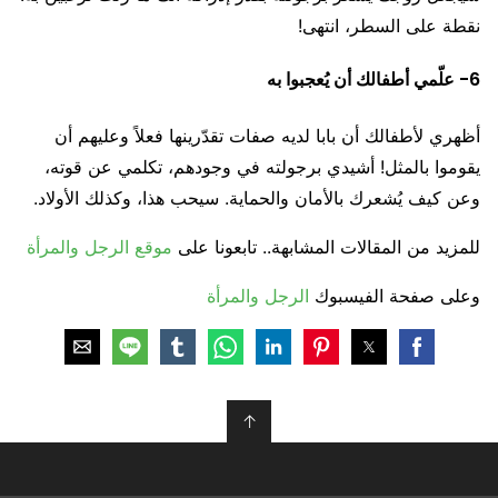
نقطة على السطر، انتهى!
6- علّمي أطفالك أن يُعجبوا به
أظهري لأطفالك أن بابا لديه صفات تقدّرينها فعلاً وعليهم أن
يقوموا بالمثل! أشيدي برجولته في وجودهم، تكلمي عن قوته،
وعن كيف يُشعرك بالأمان والحماية. سيحب هذا، وكذلك الأولاد.
للمزيد من المقالات المشابهة.. تابعونا على
موقع الرجل والمرأة
وعلى صفحة الفيسبوك
الرجل والمرأة
↑