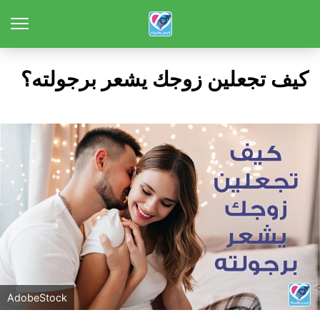
كيف تجعلين زوجك يشعر برجولته؟
AdobeStock