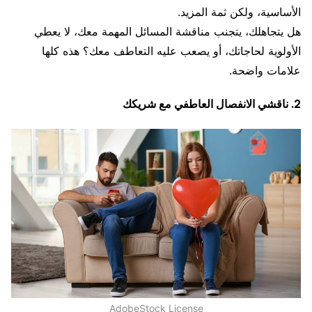
الأساسية، ولكن ثمة المزيد.
هل يتجاهلك، يتجنب مناقشة المسائل المهمة معك، لا يعطي
الأولوية لحاجاتك، أو يصعب عليه التعاطف معك؟ هذه كلها
علامات واضحة.
2. ناقشي الانفصال العاطفي مع شريكك
AdobeStock License