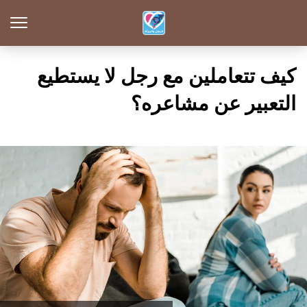
كيف تتعاملين مع رجل لا يستطيع
التعبير عن مشاعره؟