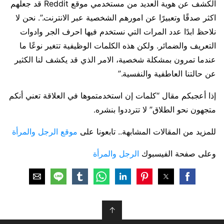
الكشف عن هوية العديد من مستخدمي موقع Reddit قد جعلهم
اكثر صدقًا وتعبيرًا عن امورهم الشخصية عبر الانترنت.”. نحن لا
نلاحظ ابدًا عدد المرات التي نستخدم فيها احرف الجر وادوات
التعريف والضمائر. ولكن هذه الكلمات الوظيفية تتغير نوعًا ما
عندما تمرون بمشكلة شخصية، الامر الذي قد يكشف لنا الكثير
عن حالتنا العاطفية والنفسية.”
إذا أعجبكم مقال “كلمات إن استخدمتموها في العلاقة تعني أنكم
متجهون نحو الطلاق” لا تترددوا بنشره.
للمزيد من المقالات المشابهة.. تابعونا على
موقع الرجل والمرأة
وعلى صفحة الفيسبوك
الرجل والمرأة
↑