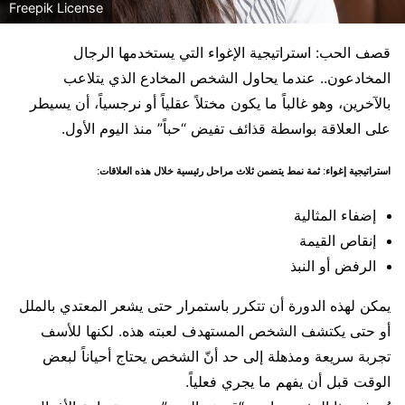
Freepik License
قصف الحب: استراتيجية الإغواء التي يستخدمها الرجال
المخادعون.. عندما يحاول الشخص المخادع الذي يتلاعب
بالآخرين، وهو غالباً ما يكون مختلاً عقلياً أو نرجسياً، أن يسيطر
على العلاقة بواسطة قذائف تفيض “حباً” منذ اليوم الأول.
استراتيجية إغواء: ثمة نمط يتضمن ثلاث مراحل رئيسية خلال هذه العلاقات:
إضفاء المثالية
إنقاص القيمة
الرفض أو النبذ
يمكن لهذه الدورة أن تتكرر باستمرار حتى يشعر المعتدي بالملل
أو حتى يكتشف الشخص المستهدف لعبته هذه. لكنها للأسف
تجربة سريعة ومذهلة إلى حد أنّ الشخص يحتاج أحياناً لبعض
الوقت قبل أن يفهم ما يجري فعلياً.