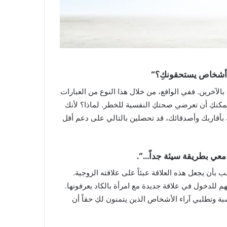
 بالآخرين. ففي الواقع، من خلال هذا النوع من العبارات
مكنكِ أن تعرضي صحتكِ النفسية للخطر. لماذا؟ لأنك
تك بأقاربك وأصدقائك، قد تحصلين بالتالي على دعم أقل
بأن يجعل هذه العلاقة عبئاً على علاقته الزوجية.
هم للدخول في علاقة جديدة مع امرأة بالكاد يعرفونها.
ة وتطلبي آراء الأشخاص الذين يتمنون لكِ حقاً أن