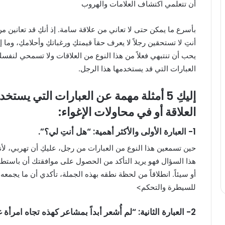
أن تتعلمي اكتشاف العلامات والهروب
بأسرع ما يمكن حتى لا تعاني من علاقة سامة. إذ أنكِ قد تعانين م
أنتِ لا تستحقين رجلاً لا يعرف حقاَ قيمتكِ ورغباتكِ وأحلامكِ، وما
يحب أن تنتبهي فعلاً من هذا النوع من العلاقات ولا تسمحي لنفسك
العبارات التي قد يستخدمها هذا الرجل.
إليكِ 5 أمثلة مهمة عن العبارات التي يس
العلاقة أو في محاولات الإغواء:
1- العبارة الأولى والأكثر أهمية: “هل أنتِ لي؟”.
حين تسمعين هذا النوع من العبارات من رجل، عليكِ أن تهربي، ل
هذا السؤال فهو يريد التأكد من الحصول على موافقتك أن باستطاعت
أو سيئاً. انطلاقاً من لحظة نطقه بهذه الجملة، تأكدي أن ما يجمعه
للسيطرة والتحكم>
2- العبارة الثانية: “لم أُشعر أبداً بمشاعر كهذه تجاه امرأة غيرك.”