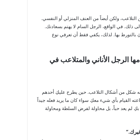
ن التلاعب، ولكن أيضاً من العنف المنزلي أو النفسي.
 إلى ذلك. في الواقع، الرجل السام لا يهتم بسعادتك.
ِ بالتورط بها. لذلك، يكفي فقط أن تعرفي نوع
تخدمها الرجل الأناني والمتلاعب في
أنه شكل من أشكال التلاعب. حين يطرح عليكِ أحدهم
ه القيام بأي شيء معكِ سواء كان ما يريد فعله جيداً
 بكِ لم يعد حباً، بل محاولة لفرض السلطة ومحاولة