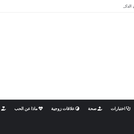
 الذكوري والأنثوي داخلنا، ما الذي يحدث؟
اختبارات
صحة
علاقات زوجية
ماذا عن الحب
م