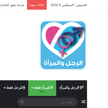
الخميس, أغسطس 6 2026
مقالات مهمة
عندما يتفق الجانبان
الرجل والمرأة
للمرأة فقط
للرجل فقط
مقال عشوائي
بحث