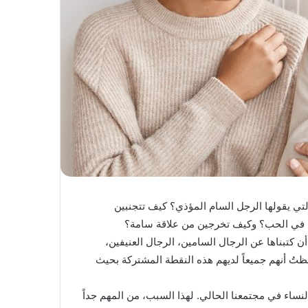
 التي يقولها الرجل السام المؤذي؟ كيف تتجنبين
رين في الحب؟ وكيف تخرجين من علاقة سامة؟
ن كتبناها عن الرجال السامين، الرجال العنيفين،
حظتُ أنهم جميعاً لديهم هذه النقطة المشتركة بحيث
النساء في مجتمعنا الحالي. لهذا السبب، من المهم جداً