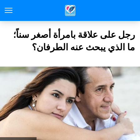
رجل على علاقة بامرأة أصغر سناً؛
ما الذي يبحث عنه الطرفان؟