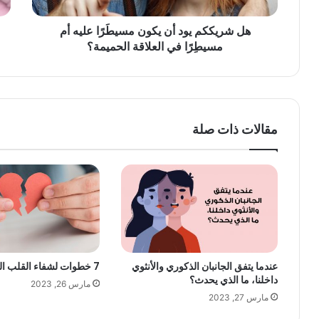
هل شريككم يود أن يكون مسيطَرًا عليه أم
مسيطِرًا في العلاقة الحميمة؟
مقالات ذات صلة
عندما يتفق الجانبان الذكوري والأنثوي
7 خطوات لشفاء القلب المجروح
داخلنا، ما الذي يحدث؟
مارس 26, 2023
مارس 27, 2023