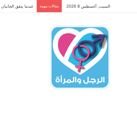
السبت, أغسطس 8 2026
مقالات مهمة
7 خطوات لشفاء القلب المجروح