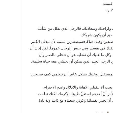
 قيمتك.
ير!
 ولراحتك وسعادتك. فالرجل الذي يقلل من شأنك
ستحق أن يكون شريكك.
عين وقتك هباءً. فستضطرين بسببه لأن تبذلي الكثير
ثقتك في نفسك وفي جنس الرجال عموماً. لكن إياكِ أن
وكل ما عليك أن تفعليه هو أن تتحلي بالصبر وأن
 الرجل الجيد الذي يمكن أن تعيشي معه حياة سليمة.
ي المستقبل. وعليك بشكل خاص أن تتعلمي كيف تصبحين
 ألا تتقبلي الاهانة والاذلال وعدم الاحترام.
 الأمر أنّ أحدهم استغلّ طيبتك وكرمك لكنك تعلمت
مي أن تحبي نفسك! وكوني سعيدة مع ذاتك ولذاتك!