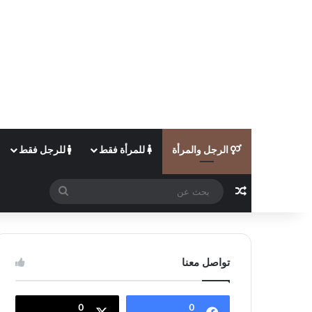
الرجل والمرأة
للمرأة فقط
للرجل فقط
مقال عشوائي
بحث
عن
تواصل معنا
0
0