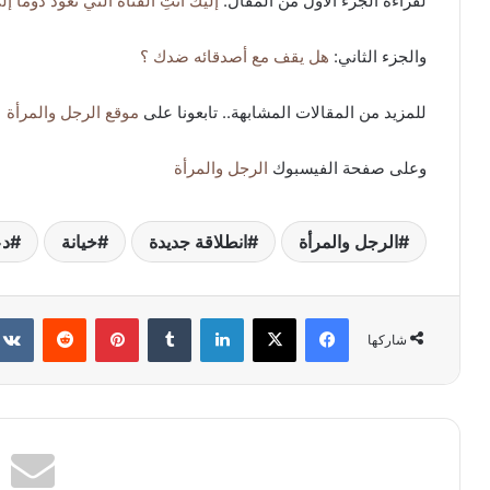
لقراءة الجزء الأول من المقال:
إليك أنتِ الفتاة التي تعود دوماً 
والجزء الثاني:
هل يقف مع أصدقائه ضدك ؟
للمزيد من المقالات المشابهة.. تابعونا على
موقع الرجل والمرأة
وعلى صفحة الفيسبوك
الرجل والمرأة
الرجل والمرأة
انطلاقة جديدة
خيانة
دع
فيسبوك
X
لينكدإن
بينتيريست
شاركها