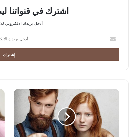
اشترك في قنواتنا ل
أدخل بريدك الالكتروني للا
أدخل
بريدك
الإلكتروني