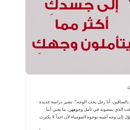
ِ
و بالساقين، أنا رجل يحب الوجه.”. تشير دراسة جديدة
ت الذي يمضونه في تأمل وجوههن. ما يعني أننا
إلى وجه أشبه بوجوه المومياء لأن احداً لا يكترث