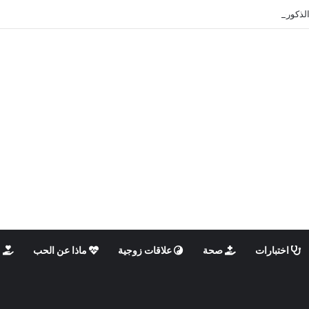
الذكوري والأنثوي داخلنا، ما الذي يحدث؟
اختبارات
صحة
علاقات زوجية
ماذا عن الحب
م