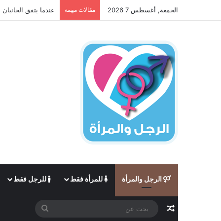
الجمعة, أغسطس 7 2026
مقالات مهمة
عندما يتفق الجانبان 
الرجل والمرأة
للمرأة فقط
للرجل فقط
مقال عشوائي
بحث