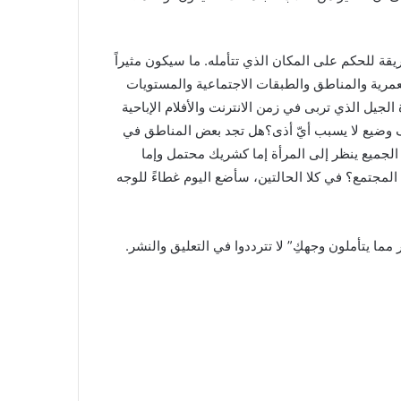
ريقة للحكم على المكان الذي تتأمله. ما سيكون مثيراً
عمرية والمناطق والطبقات الاجتماعية والمستويات
لجيل الذي تربى في زمن الانترنت والأفلام الإباحية
ف وضيع لا يسبب أيّ أذى؟هل تجد بعض المناطق في
ن الجميع ينظر إلى المرأة إما كشريك محتمل وإما
المجتمع؟ في كلا الحالتين، سأضع اليوم غطاءً للوجه
ما يتأملون وجهكِ” لا تترددوا في التعليق والنشر.