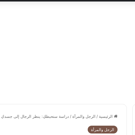
الرئيسية
/
الرجل والمرأة
/
دراسة ستحبطكِ: ينظر الرجال إلى جسدكِ أك
الرجل والمرأة