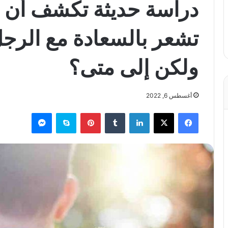
دراسة حديثة تكشف أن ا
تشعر بالسعادة مع الرجل
ولكن إلى متى؟
أغسطس 6, 2022
فيسبوك
X
لينكدإن
بينتيريست
سكايب
ماسنجر