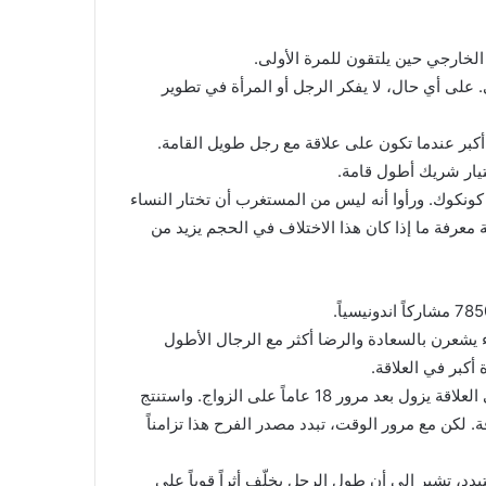
لخارجي حين يلتقون للمرة الأولى.
. على أي حال، لا يفكر الرجل أو المرأة في تطوير
كبر عندما تكون على علاقة مع رجل طويل القامة.
اختيار شريك أطول قامة.
ونكوك. ورأوا أنه ليس من المستغرب أن تختار النساء
معرفة ما إذا كان هذا الاختلاف في الحجم يزيد من
 يشعرن بالسعادة والرضا أكثر مع الرجال الأطول
أكبر في العلاقة.
إلا أن الباحثون وجدوا أن تأثير طول الرجل على سعادة المرأة في العلاقة يزول بعد مرور 18 عاماً على الزواج. واستنتج
. لكن مع مرور الوقت، تبدد مصدر الفرح هذا تزامناً
يتبدد، تشير إلى أن طول الرجل يخلّف أثراً قوياً على