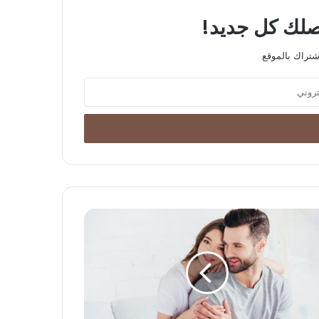
يصلك كل جديد!
شتراك بالموقع