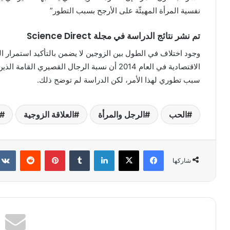
نفسية المرأة المهيئّة على الأرجح بسبب التطور”
تم نشر نتائج الدراسة في مجلة Science Direct
وجود اختلاف في الطول بين الزوجين لا يضمن بالتأكيد استمرار 
الاقتصادية في العام 2014 أن نسبة الرجال القصي
سبب تطوري لهذا الأمر، لكن الدراسة لم توضح ذلك.
الحب
الرجل والمرأة
العلاقة الزوجية
فيسبوك
X
لينكدإن
بينتيريست
شاركها