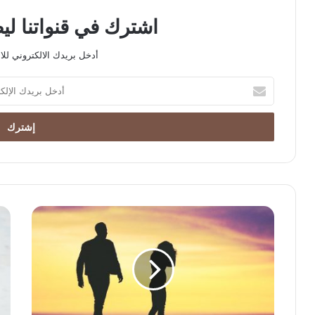
اشترك في قنواتنا ل
أدخل بريدك الالكتروني للا
أدخل
بريدك
الإلكتروني