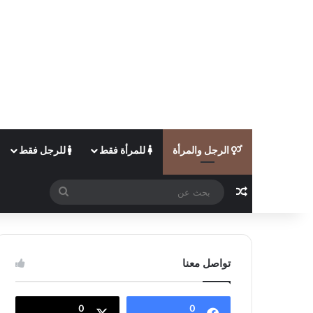
الرجل والمرأة
للمرأة فقط
للرجل فقط
مقال عشوائي
بحث
عن
تواصل معنا
0
0