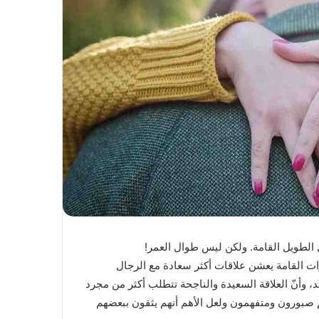
 الطويل القامة. ولكن ليس طوال العمر!
ات القامة يعشن علاقات أكثر سعادة مع الرجال
د، وأنّ العلاقة السعيدة والناجحة تتطلب أكثر من مجرد
م صبورون ومتفهمون ولعل الأهم أنهم يثقون ببعضهم