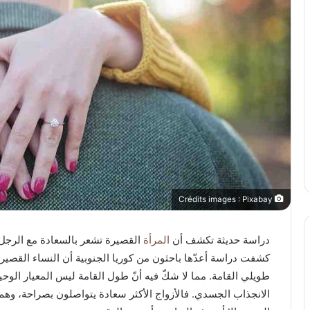
Crédits images : Pixabay
دراسة حديثة تكشف أن
المرأة
القصيرة تشعر بالسعادة مع الرجل
كشفت دراسة أعدّها باحثون من كوريا الجنوبية أن النساء القصير
طويلي القامة. مما لا شكّ فيه أنّ طول القامة ليس المعيار الوحي
الانجذاب الجسدي. فالأزواج الأكثر سعادة يتواصلون بصراحة، وه