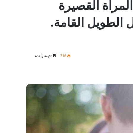
لمرأة القصيرة
 الطويل القامة.
716
دقيقة واحدة