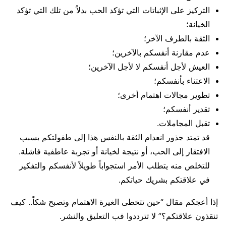
التركيز على الإثباتات التي تؤكد الحب بدلاُ من تلك التي تؤكد
الخيانة؛
الثقة بالطرف الآخر؛
عدم مقارنة أنفسكم بالآخرين؛
العيش لأجل أنفسكم لا لأجل الآخرين؛
الاعتناء بأنفسكم؛
تطوير مجالات اهتمام أخرى؛
تقدير أنفسكم؛
تقبل المجاملات.
قد تمتد جذور انعدام الثقة بالنفس هذا إلى طفولتكم بسبب
الافتقار إلى الحب، أو نتيجة لخيانة أو تجربة عاطفية فاشلة.
للتخلص منه يتطلب الأمر استجواباً طويلاً لأنفسكم والتفكير
في علاقتكم بشريك حياتكم.
إذا أعجكم مقال “حين تتخطى الغيرة الاهتمام وتصبح شكاً.. كيف
تنقذون علاقتكم؟” لا تترددوا فب التعليق والنشر.