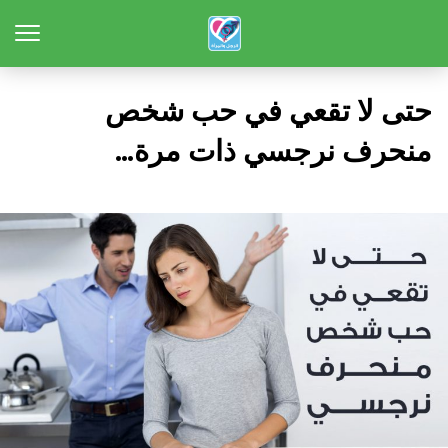
حتى لا تقعي في حب شخص
منحرف نرجسي ذات مرة…