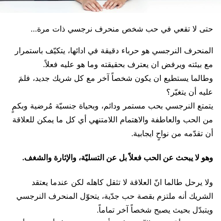
حتى لا تقعي في حب شخص منحرف نرجسي ذات مرة…
المنحرف النرجسي هو حرباء دقيقة في ادائها، يتكيّف باستمرار
مع بيئته ويرفض ان يعترف بحقيقته وما هو عليه فعلاً.
وطالما يستطيع ان يكون شخصاً آخر مع كل شريك جديد، فلمَ
عليه أن يتغيّر؟
يتمتع النرجسي بحب مستمر ودائم، وبحياة جنسيّة مُرضية وبكمٍ
من الحب والعاطفة والاهتمام اللامتنهي أي كل ما يمكن للعلاقة
أن تقدّمه من نواحٍ ايجابية.
وهو لا يبحث عن الحب فعلاً بل عن التسليّة، والإثارة والشغف.
ولا يرحل طالما انّ العلاقة لا تثقل كاهله لكن عندما يعتقد
الشريك أنه ملتزم بقصة حب جدّية، يتحوّل المنحرف النرجسي
ويتبدّل بحيث يصبح شخصاً آخر تماماً.