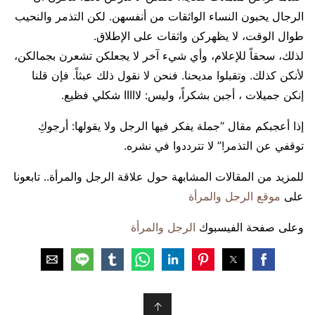
الرجال يحبون النساء الواثقات من أنفسهن. لكن التذمر والنحيب
طوال الوقت، لا يظهركن واثقات على الإطلاق.
لذلك، سحقاً للإعلام، وأي شيء آخر لا يجعلكن تشعرن بجمالكن،
لأنكن كذلك. وتقبلوا مديحنا. فنحن لا نقول ذلك عبثاً. فإن قلنا
إنكن جميلات ، أجبن بشكراً، وليس: لااااا شكلي فظيع.
إذا أعجبكم مقال “جملة يفكر فيها الرجل ولا يقولها: أرجوكِ
توقفي عن التذمر!” لا تترددوا في نشره.
للمزيد من المقالات المشابهة حول علاقة الرجل والمرأة.. تابعونا
على
موقع الرجل والمرأة
وعلى صفحة الفيسبوك
الرجل والمرأة
↑