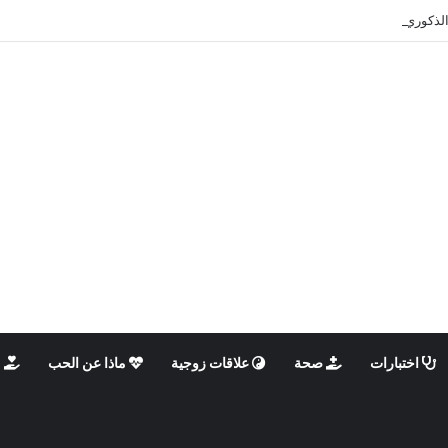
الذكوري والأنثوي داخلنا، ما الذي يحدث؟
اختبارات
صحة
علاقات زوجية
ماذا عن الحب
م