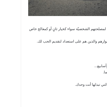
لمصلحتهم الشخصيّة سواء كخيار ثانٍ أو كمعالج خاص
جوارهم والذين هم على استعداد لتقديم الحب لك.
وأسابيع…
ا.
تي تبذلها أنت وحدك.