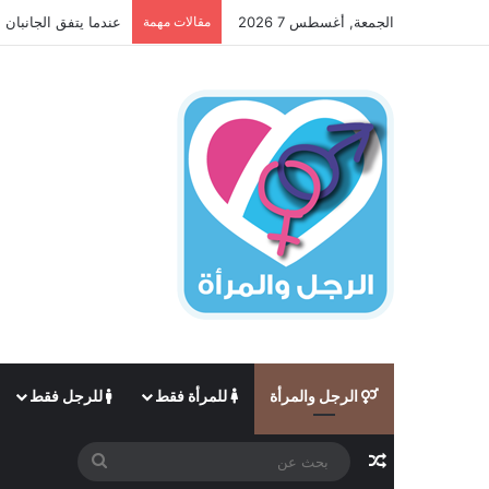
الجمعة, أغسطس 7 2026
مقالات مهمة
عندما يتفق الجانبان 
الرجل والمرأة
للمرأة فقط
للرجل فقط
مقال عشوائي
بحث