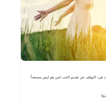
تك هي: التوقف عن تقديم الحب لمن هو ليس مستعداً
وا.