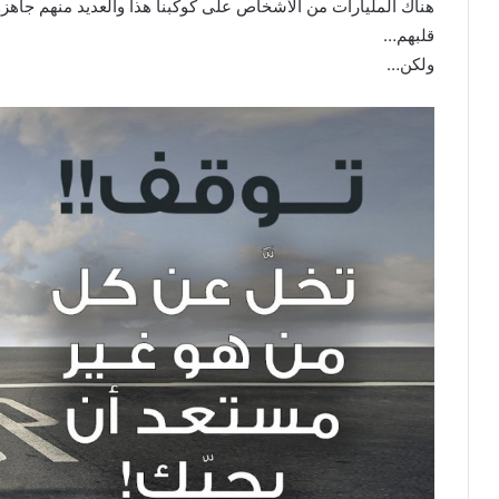
هناك المليارات من الأشخاص على كوكبنا هذا والعديد منهم جاهز
قلبهم…
ولكن…