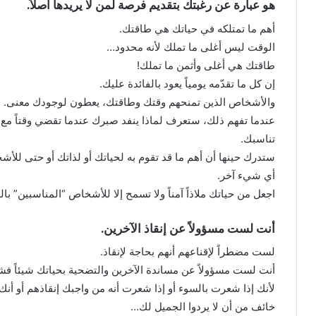
هو عبارة عن رغبتك بتقديم فرصة لمن لا يريدها أصلاً.
أهم ما تمتلكه في حياتك هي طاقتك.
الوقت ليس أغلى ما تملك لأنه محدود…
طاقتك هي أغلى وأثمن ما تملك!
إن كل ما تقدّمه يومياً يعود بالفائدة عليك.
والأشخاص الذين تمنحهم وقتك وطاقتك، يعطون لوجودك معنى.
عندما تفهم ذلك، ستعرف لماذا ينفد صبرك عندما تقضي وقتاً مع
تناسبك.
ستدرك حينها أن أهم ما قد تقوم به لحياتك أو لذاتك أو حتى لل
أي شيء آخر.
اجعل من حياتك ملاذاً آمناً ولا تسمح إلا للأشخاص “المناسبين” با
أنت لست مسؤولاً عن إنقاذ الآخرين.
لست مضطراً لإقناعهم أنهم بحاجة لإنقاذ.
أنت لست مسؤولاً عن مساندة الآخرين والتضحية بحياتك شيئاً فشي
لأنك إذا شعرت بالسوء أو إذا شعرت أنه من واجبك إنقاذهم أو أنك
خائف من أن لا يردوا الجميل لك…