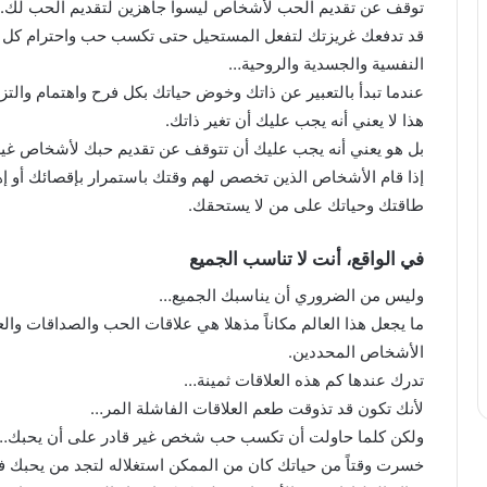
توقف عن تقديم الحب لأشخاص ليسوا جاهزين لتقديم الحب لك.
قد تدفعك غريزتك لتفعل المستحيل حتى تكسب حب واحترام كل
النفسية والجسدية والروحية…
عندما تبدأ بالتعبير عن ذاتك وخوض حياتك بكل فرح واهتمام والتزا
هذا لا يعني أنه يجب عليك أن تغير ذاتك.
بل هو يعني أنه يجب عليك أن تتوقف عن تقديم حبك لأشخاص غير 
إذا قام الأشخاص الذين تخصص لهم وقتك باستمرار بإقصائك أو إها
طاقتك وحياتك على من لا يستحقك.
في الواقع، أنت لا تناسب الجميع
وليس من الضروري أن يناسبك الجميع…
ما يجعل هذا العالم مكاناً مذهلا هي علاقات الحب والصداقات وال
الأشخاص المحددين.
تدرك عندها كم هذه العلاقات ثمينة…
لأنك تكون قد تذوقت طعم العلاقات الفاشلة المر…
ولكن كلما حاولت أن تكسب حب شخص غير قادر على أن يحبك…
خسرت وقتاً من حياتك كان من الممكن استغلاله لتجد من يحبك فع