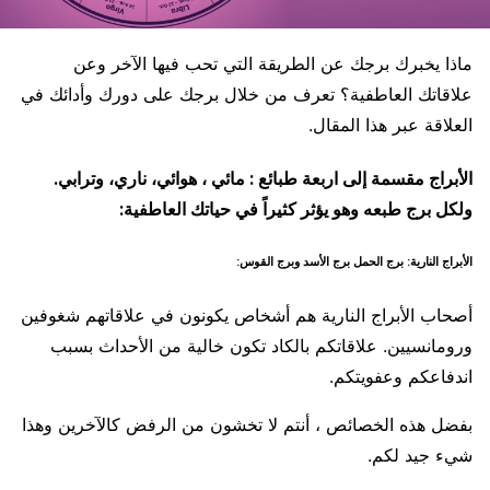
ماذا يخبرك برجك عن الطريقة التي تحب فيها الآخر وعن
علاقاتك العاطفية؟ تعرف من خلال برجك على دورك وأدائك في
العلاقة عبر هذا المقال.
الأبراج مقسمة إلى اربعة طبائع : مائي ، هوائي، ناري، وترابي.
ولكل برج طبعه وهو يؤثر كثيراً في حياتك العاطفية:
الأبراج النارية: برج الحمل برج الأسد وبرج القوس:
أصحاب الأبراج النارية هم أشخاص يكونون في علاقاتهم شغوفين
ورومانسيين. علاقاتكم بالكاد تكون خالية من الأحداث بسبب
اندفاعكم وعفويتكم.
بفضل هذه الخصائص ، أنتم لا تخشون من الرفض كالآخرين وهذا
شيء جيد لكم.