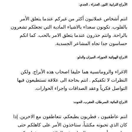
الأبراج الترابية: الثور، العذراء ، الجدي:
انتم أشخاص عملانيون أكثر من غيركم عندما يتعلق الأمر
بالقلوب. تكونون سعداء بالاشياء المادية التي تجعلكم تشعرون
بالراحة. وانتم حذرون عندما يتعلق الامر بالحب. كما انكم
حساسون جدا تجاه المشاعر الجسدية.
الابراج الهوائية: الجوزاء، الميزان والدلو:
الاغراء والرومانسية هما حليفا اصحاب هذه الأبراج. ولكن
النظرات لا تكفيكم . انتم بحاجة الى علاقة تستطيعون فيها
التواصل فكرياً وعقد الصداقات واجراء الحوارات.
الابراج المائية: السرطان، العقرب، الحوت:
انتم عاطفيون ، فطريون بطبعكم، تتعاطفون مع الاخرين. إذا
كان الذي تحبونه مكتئباً، ستاخذون الأمر على كاهلكم حتى