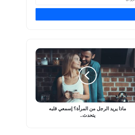
ماذا يريد الرجل من المرأة؟ إسمعي قلبه
يتحدث..