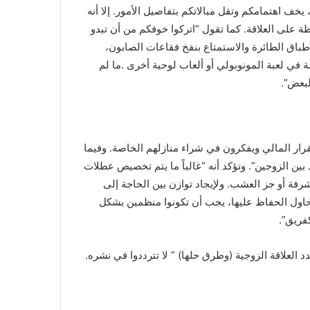
خف اهتمامكم وتقل مبالاتكم بتفاصيل الأمور. إلا أنه
ة على العلاقة. كما تقول “اتركوا خوفكم من أن تبدو
لأطباق الطائرة والاستمتاع بنفخ فقاعات الصابون،
ي لعبة المونوبولي أو ألعاب لوحية أخرى .ما لم
بعض”.
لأزواج الاستقرار المالي ويفكرون في شراء منازلهم الخاصة. وفيما
 بين الزوجين”. وتؤكد أنه “غالباً ما يتم تخصيص عطلات
شرفة أو جز العشب. ولإيجاد توازن بين الحاجة إلى
 نحاول الحفاظ عليها، يجب أن تكونوا منظمين بشكل
فريق”.