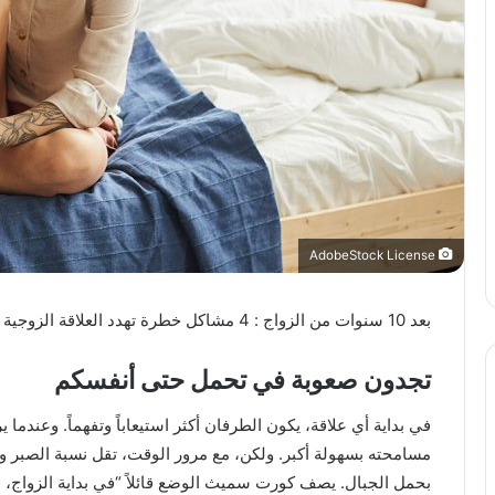
AdobeStock License
بعد 10 سنوات من الزواج : 4 مشاكل خطرة تهدد العلاقة الزوجية (وطرق حلها)
تجدون صعوبة في تحمل حتى أنفسكم
في بداية أي علاقة، يكون الطرفان أكثر استيعاباً وتفهماً. وعندم
مسامحته بسهولة أكبر. ولكن، مع مرور الوقت، تقل نسبة الصبر و
بحمل الجبال. يصف كورت سميث الوضع قائلاً “في بداية الزواج، 