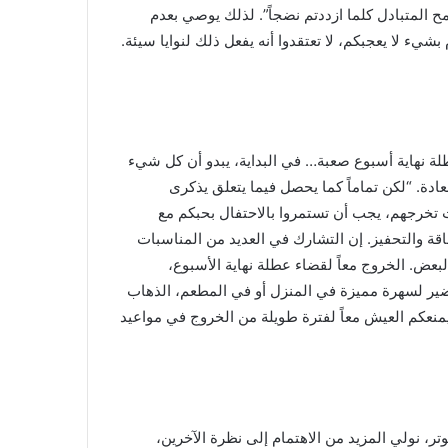
ح المتبادل كلما ازددتم نضجاً”. لذلك يوصي بعدم
 بشيء لا يعجبكم، لا تعتقدوا أنه يفعل ذلك لنوايا سيئة.
عطلة نهاية أسبوع صعبة… في البداية، يبدو أن كل شيء
ادة. “لكن تماماً كما يحصل فيما يتعلق يذكرى
ت تخرجهم، يجب أن تستمروا بالاحتفال بحبكم مع
طاقة والتحفيز. إن التشارك في العديد من المناسبات
البعض. الخروج معاً لقضاء عطلة نهاية الأسبوع،
تحضير لسهرة مميزة في المنزل أو في المطعم، الذهاب
يمنعكم العيش معاً لفترة طويلة من الخروج في مواعيد
وتر، نولي المزيد من الاهتمام إلى نظرة الآخرين،