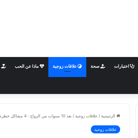
اختبارات
صحة
علاقات زوجية
ماذا عن الحب
م
الرئيسية
/
علاقات زوجية
/
بعد 10 سنوات من الزواج : 4 مشاكل خطرة تهدد العلاقة الزوجية (وطرق حلها)
علاقات زوجية