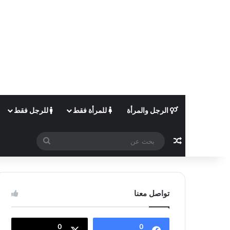
الرجل والمرأة
للمرأة فقط
للرجل فقط
مقال عشوائي
بحث
عن
تواصل معنا
0
0