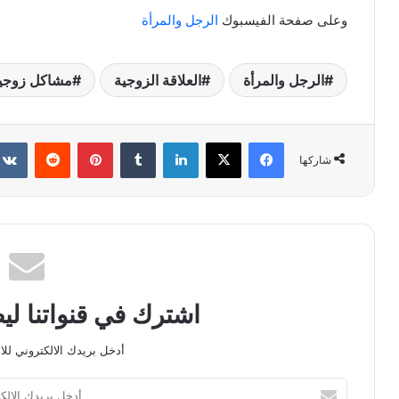
وعلى صفحة الفيسبوك
الرجل والمرأة
الرجل والمرأة
العلاقة الزوجية
مشاكل زوجي
فيسبوك
X
لينكدإن
بينتيريست
شاركها
اشترك في قنواتنا ل
أدخل بريدك الالكتروني للا
أدخل