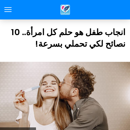
انجاب طفل هو حلم كل امرأة.. 10
نصائح لكي تحملي بسرعة!