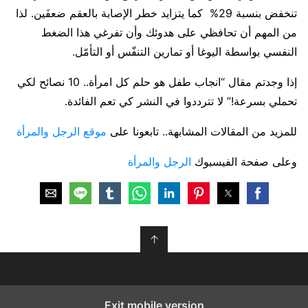
تنخفض بنسبة 29% كما يتزايد خطر الإصابة بالعقم ضعفَين. لذا
من المهم أن تحافظي على هدوئك وأن تفرغي هذا الضغط
النفسي بواسطة اليوغا أو تمارين التنفّس أو التأمّل.
إذا وجدتم مقال “انجاب طفل هو حلم كل امرأة.. 10 نصائح لكي
تحملي بسرعة!” لا تترددوا في النشر كي تعم الفائدة.
للمزيد من المقالات المشابهة.. تابعونا على
موقع الرجل والمرأة
وعلى صفحة الفيسبوك
الرجل والمرأة
↑
Exit mobile version