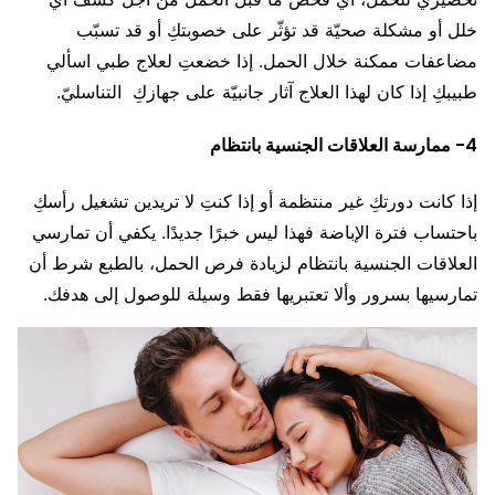
خلل أو مشكلة صحيّة قد تؤثّر على خصوبتكِ أو قد تسبّب
مضاعفات ممكنة خلال الحمل. إذا خضعتِ لعلاج طبي اسألي
طبيبكِ إذا كان لهذا العلاج آثار جانبيّة على جهازكِ التناسليّ.
4- ممارسة العلاقات الجنسية بانتظام
إذا كانت دورتكِ غير منتظمة أو إذا كنتِ لا تريدين تشغيل رأسكِ
باحتساب فترة الإباضة فهذا ليس خبرًا جديدًا. يكفي أن تمارسي
العلاقات الجنسية بانتظام لزيادة فرص الحمل، بالطبع شرط أن
تمارسيها بسرور وألا تعتبريها فقط وسيلة للوصول إلى هدفك.