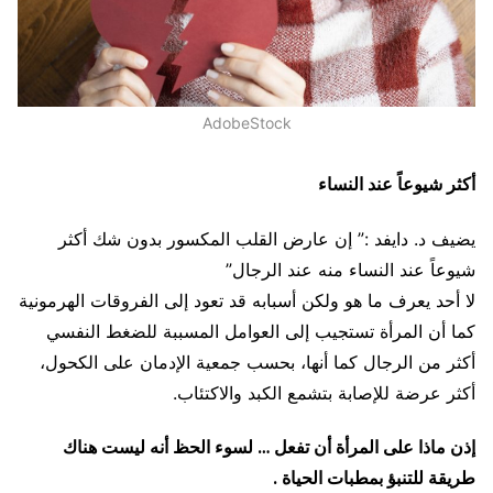
AdobeStock
أكثر شيوعاً عند النساء
يضيف د. دايفد :” إن عارض القلب المكسور بدون شك أكثر
شيوعاً عند النساء منه عند الرجال”
لا أحد يعرف ما هو ولكن أسبابه قد تعود إلى الفروقات الهرمونية
كما أن المرأة تستجيب إلى العوامل المسببة للضغط النفسي
أكثر من الرجال كما أنها، بحسب جمعية الإدمان على الكحول،
أكثر عرضة للإصابة بتشمع الكبد والاكتئاب.
إذن ماذا على المرأة أن تفعل … لسوء الحظ أنه ليست هناك
طريقة للتنبؤ بمطبات الحياة .