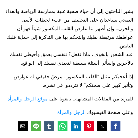
يشير الباحثون إلى أن حياة صحية غنية بممارسة الرياضة والغذاء
الصحي يساعدان على التخفيف من عبء لحظات الأسى
والحزن…وإن أظهر لنا عارض القلب المكسور شيئاً فهو أن
عواطفك مرتبطة بقلبك والتحكم بها هي التذكرة إلى حماية قلبك
النابض.
عند الشعور بالخوف، ماذا نفعل؟ تنفسي بعمق وأحيطي نفسك
بالآخرين واسألي أسئلة بسيطة لتعيدي نفسك إلى الواقع.
إذا أعجبكم مثال “القلب المكسور.. مرضٌ حقيقي له عوارض
وتأثير كبير على صحتكم” لا تترددوا في نشره.
للمزيد من المقالات المشابهة.. تابعونا على
موقع الرجل والمرأة
وعلى صفحة الفيسبوك
الرجل والمرأة