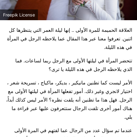
Freepik License
العلاقة الحميمة للمرة الأولى .. إنها ليلة العمر التي يتنظرها كل
اثنين. تعرفوا معنا عبر هذا المقال عما يلاحظه الرجل في المرأة
في هذه الليلة.
تتحضر المرأة في ليلتها الأولى مع الرجل ربما لساعات. فما
الذي يلاحظه الرجل في هذه الليلة يا ترى؟
الأمر ليست كما تطنين مانيكير ، بديكر، ماكياج ، تسريحة شعر ،
اختيار لانجري وغير ذلك. أمور تفعلها المرأة في ليلتها الأولى مع
الرجل. فهل هذا ما تظنين أنه يلفت نظره؟ الأمر ليس كذلك أبداً،
هناك أمور أخرى تلفت الرجال ستتعرفون عليها عبر قراءة ما
يلي.
عندما تم سؤال عدد من الرجال عما لفتهم في المرة الأولى