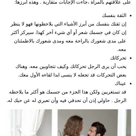
على علاقتهم بالمرأة ،جاءت الإجابات متقاربة . وهذه أبرزها:
الثقة بنفسك
إن ثقتك بنفسك من أبرز الأشياء التي يلاحظونها فهو لا ينظر
إن كان في جسمك شعر أو أي شيء آخر كهذا. سيركز أكثر
على مدى شعورك بالراحة معه ومدى شعورك بالاطمئنان
معه.
تحركاتك
يحب أن يرى الرجل تحركاتك وكيف تتجاوبين معه. وهناك
بعض التحركات قد تجعله لا ينسى ابدا لقاءه الأول معك.
عيناك
قد تستغربين ولكن هذا الجزء من جسمك هو أكثر ما يلاحظه
الرجل . حاولي إذن أن تحدقي فيه وأن تعبري له عن حبك له.