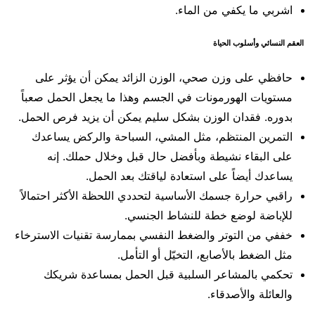
اشربي ما يكفي من الماء.
العقم النسائي وأسلوب الحياة
حافظي على وزن صحي، الوزن الزائد يمكن أن يؤثر على
مستويات الهورمونات في الجسم وهذا ما يجعل الحمل صعباً
بدوره. فقدان الوزن بشكل سليم يمكن أن يزيد فرص الحمل.
التمرين المنتظم، مثل المشي، السباحة والركض يساعدك
على البقاء نشيطة وبأفضل حال قبل وخلال حملك. إنه
يساعدك أيضاً على استعادة لياقتك بعد الحمل.
راقبي حرارة جسمك الأساسية لتحددي اللحظة الأكثر احتمالاً
للإباضة لوضع خطة للنشاط الجنسي.
خففي من التوتر والضغط النفسي بممارسة تقنيات الاسترخاء
مثل الضغط بالأصابع، التخيّل أو التأمل.
تحكمي بالمشاعر السلبية قبل الحمل بمساعدة شريكك
والعائلة والأصدقاء.