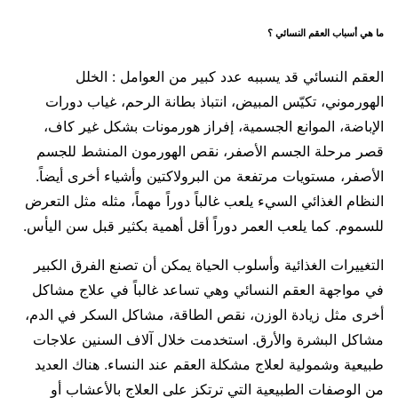
ما هي أسباب العقم النسائي ؟
العقم النسائي قد يسببه عدد كبير من العوامل : الخلل
الهورموني، تكيّس المبيض، انتباذ بطانة الرحم، غياب دورات
الإباضة، الموانع الجسمية، إفراز هورمونات بشكل غير كاف،
قصر مرحلة الجسم الأصفر، نقص الهورمون المنشط للجسم
الأصفر، مستويات مرتفعة من البرولاكتين وأشياء أخرى أيضاً.
النظام الغذائي السيء يلعب غالباً دوراً مهماً، مثله مثل التعرض
للسموم. كما يلعب العمر دوراً أقل أهمية بكثير قبل سن اليأس.
التغييرات الغذائية وأسلوب الحياة يمكن أن تصنع الفرق الكبير
في مواجهة العقم النسائي وهي تساعد غالباً في علاج مشاكل
أخرى مثل زيادة الوزن، نقص الطاقة، مشاكل السكر في الدم،
مشاكل البشرة والأرق. استخدمت خلال آلاف السنين علاجات
طبيعية وشمولية لعلاج مشكلة العقم عند النساء. هناك العديد
من الوصفات الطبيعية التي ترتكز على العلاج بالأعشاب أو