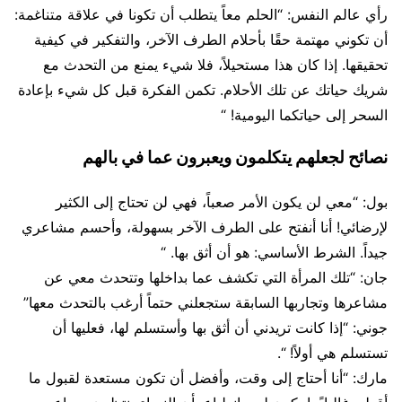
رأي عالم النفس: “الحلم معاً يتطلب أن تكونا في علاقة متناغمة:
أن تكوني مهتمة حقًا بأحلام الطرف الآخر، والتفكير في كيفية
تحقيقها. إذا كان هذا مستحيلاً، فلا شيء يمنع من التحدث مع
شريك حياتك عن تلك الأحلام. تكمن الفكرة قبل كل شيء بإعادة
السحر إلى حياتكما اليومية! “
نصائح لجعلهم يتكلمون ويعبرون عما في بالهم
بول: “معي لن يكون الأمر صعباً، فهي لن تحتاج إلى الكثير
لإرضائي! أنا أنفتح على الطرف الآخر بسهولة، وأحسم مشاعري
جيداً. الشرط الأساسي: هو أن أثق بها. “
جان: “تلك المرأة التي تكشف عما بداخلها وتتحدث معي عن
مشاعرها وتجاربها السابقة ستجعلني حتماً أرغب بالتحدث معها”
جوني: “إذا كانت تريدني أن أثق بها وأستسلم لها، فعليها أن
تستسلم هي أولاً! “.
مارك: “أنا أحتاج إلى وقت، وأفضل أن تكون مستعدة لقبول ما