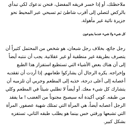
ملاحظتك، أو إذا خسر فريقه المفضل، فنحن ندعوك لكي تبدأي
بالركض لتصلي إلى أقرب شاطئ ثم تسبحي عبر المحيط نحو
جزيرة نائية غير مأهولة.
كل شيء ولا شيء عندما يجوعون
رجل جائع، بخلاف رجل شبعان، هو شخص من المحتمل كثيراً أن
يتصرف بطريقة غير منطقية أو غير عقلانية. يجب أن ننتبه أيضاً
إلى أن هناك بعض الأشياء التي تستطيع استفزاز هذا الطبع
وإخراجه. يكره الرجال أن يشاركوا طعامهم. إذا أردت أن تفقديه
أعصابه إلى أعلى درجة، خذيه إلى المطعم وجربي أن تلزميه أن
يتشارك كل شيء معك. أو أيضاً لا تطلبي شيئاً في المطعم وكلي
من طبقه. كوني أكيدة أنه سيصبح مجنوناً من الغضب ! ما يفقد
الرجل أعصابه أيضاً، هي المرأة التي تمتلك شهية عصفور. المرأة
التي تشبعها ورقتي خس بينما هو يطلب طبقه الثاني، تستفزه
بشكل كبير.