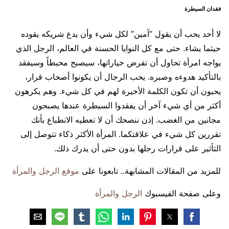
فقدان السيطرة
لا أحد يحب أن يقول “آمين” لكل شيء وأن يدع شريكه يقوده
حيثما يشاء. حتى مع كل النوايا الحسنة في العالم، الرجل الذي
يواجه امرأة تحاول أن تفرض خياراتها، سيصبح محبطاً وسيفقد
بالتأكيد هدوءه وصبره. يحب الرجال أن يكونوا أصحاب قرار،
يحبون أن تكون الكلمة الأخيرة لهم في كل شيء. وهم يكرهون
أكثر من أي شيء آخر أن يفقدوا السيطرة عندها يصبحون
مجانين من الغضب. إذن ننصحك أن لا تعطيه الانطباع بأنك
تقررين كل شيء في علاقتكما. المرأة الأكثر ذكاء تتوصل إلى
التأثير على قرارات رجلها بدون حتى أن يدرك ذلك.
للمزيد من المقالات المشابهة.. تابعونا على
موقع الرجل والمرأة
وعلى صفحة الفيسبوك
الرجل والمرأة