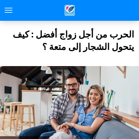
الحرب من أجل زواج أفضل : كيف
يتحول الشجار إلى متعة ؟