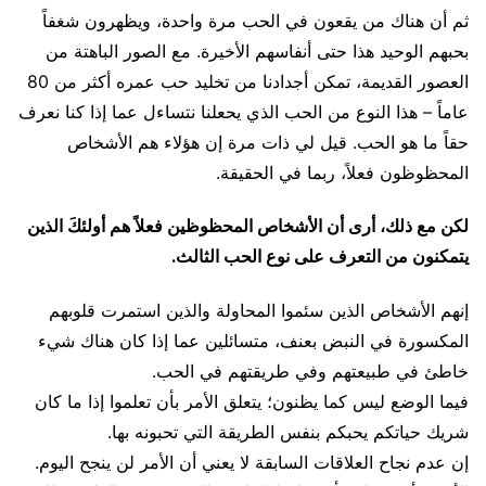
ثم أن هناك من يقعون في الحب مرة واحدة، ويظهرون شغفاً
بحبهم الوحيد هذا حتى أنفاسهم الأخيرة. مع الصور الباهتة من
العصور القديمة، تمكن أجدادنا من تخليد حب عمره أكثر من 80
عاماً – هذا النوع من الحب الذي يحعلنا نتساءل عما إذا كنا نعرف
حقاً ما هو الحب. قيل لي ذات مرة إن هؤلاء هم الأشخاص
المحظوظون فعلاً، ربما في الحقيقة.
لكن مع ذلك، أرى أن الأشخاص المحظوظين فعلاً هم أولئكَ الذين
يتمكنون من التعرف على نوع الحب الثالث.
إنهم الأشخاص الذين سئموا المحاولة والذين استمرت قلوبهم
المكسورة في النبض بعنف، متسائلين عما إذا كان هناك شيء
خاطئ في طبيعتهم وفي طريقتهم في الحب.
فيما الوضع ليس كما يظنون؛ يتعلق الأمر بأن تعلموا إذا ما كان
شريك حياتكم يحبكم بنفس الطريقة التي تحبونه بها.
إن عدم نجاح العلاقات السابقة لا يعني أن الأمر لن ينجح اليوم.