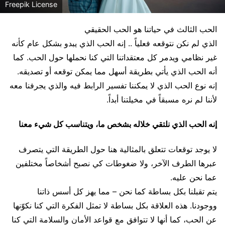
Freepik License
الحب الثالث في حياتنا
هو الحب الحقيقي
الذي لم نكن نتوقعه فعلياً .. إنه الحب الذي يبدو بشكل عام كأنه
غير نظامي ويدمر كل معتقداتنا التي كنا نحملها حول الحب. كما
أنه الحب الذي يأتي بطريقة أسهل مما يمكن توقعه أو تصديقه.
إنه نوع الحب الذي لا يمكننا تفسير الرابط فيه والذي يجرفنا معه
لأننا لم نره مسبقاً في مخيلتنا أبداً.
إنه الحب الذي نلتقي خلاله بشخص ما، ويتناسب كل شيء معنا
لا يوجد توقعات تتعلق بالمثالية هنا حول الطريقة التي يتصرف
عبرها الطرف الآخر، ولا ضغوطات كي نصبح أشخاصاً مختلفين
عما نحن عليه.
يتم تقبلنا بكل بساطة كما نحن – مما يهز كل أسس ذاتنا
ووجودنا. هذه العلاقة بكل بساطة لا تمثل الفكرة التي كنا نكوّنها
عن الحب، كما أنها لا تتوافق مع قواعد الأمان والسلامة التي كنا