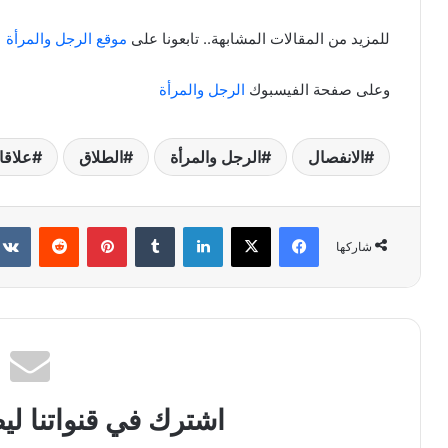
للمزيد من المقالات المشابهة.. تابعونا على
موقع الرجل والمرأة
وعلى صفحة الفيسبوك
الرجل والمرأة
الانفصال
الرجل والمرأة
الطلاق
علاقا
فيسبوك
X
لينكدإن
بينتيريست
شاركها
اشترك في قنواتنا ل