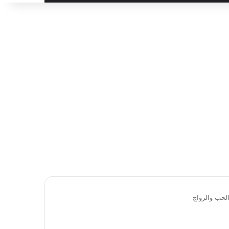
لحب والزواج