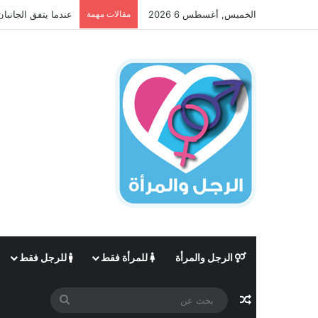
الخميس, أغسطس 6 2026
مقالات مهمة
عندما يتفق الجانبان
الرجل والمرأة
للمرأة فقط
للرجل فقط
مقال عشوائي
بحث