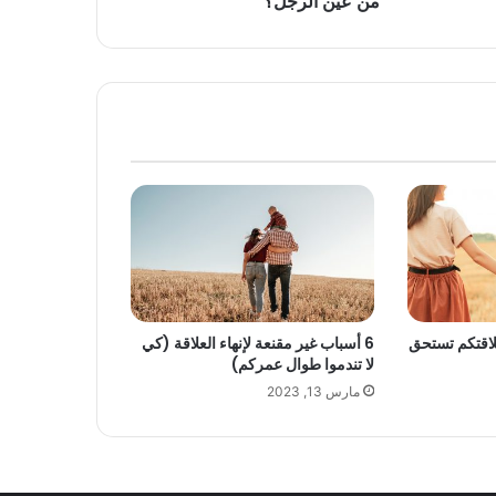
من عين الرجل؟
علاقتكم تستحق
6 أسباب غير مقنعة لإنهاء العلاقة (كي
لا تندموا طوال عمركم)
مارس 13, 2023