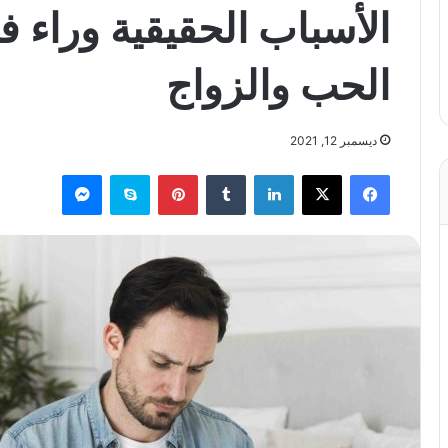
الأسباب الحقيقية وراء
الحب والزواج
ديسمبر 12, 2021
فيسبوك
X
لينكدإن
بينتيريست
سكايب
ماسنجر