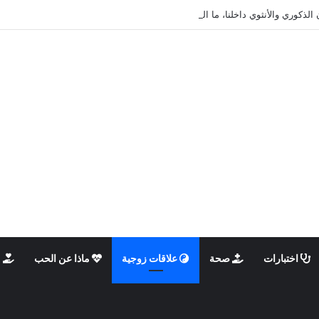
 الذكوري والأنثوي داخلنا، ما الذي يحدث؟
اختبارات
صحة
علاقات زوجية
ماذا عن الحب
م