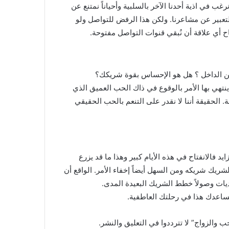
ب في اذية أحدنا الآخر بالسلبية وأحياناً نمتنع عن
ي التعبير عن مشاعرنا. ولكن هذا الرفض للتواصل ولو
ح أي علاقة أن نُبقي قنوات التواصل مفتوحة.
ن الداخل ؟ هل هو الإحساس بقوة شريكك؟
هي بها الأمر بالوقوع في ذاك الحب العميق الذي
 الناس الذين مازالوا يعيشون مع بعضهم بعضاً منذ 50 سنة. الحقيقة أننا لا نقدر على التنعم بالحب الحقيقي
د فالانفتاح في هذه الأيام كبير وهذا ما قد يزرع
يك شريكه ومن السهل أيضاً إخفاء الأمر. الواقع أن
اديات وصولاً خطط الشريك البعيدة المدى.
ن يساعدك هذا في رحلتك العاطفية.
والزواج” لا تترددوا في التعليق والنشر.