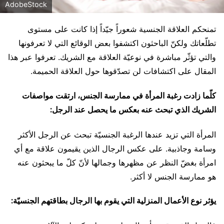
AdobeStock
تمنحكم العلاقة الجنسية شعوراً جيّداً إذا كانت على مستوى
تطلّعاتك ولكنّ الباحثون اكتشفوا بعض الوقائع التي لا تعرفونها
والتي تؤثّر مباشرة في نوعيّة العلاقة مع الشريك. تعرفوا عبر هذا
المقال على اكتشافات لن تصدّقوها حول العلاقة الحميمة.
كلّما زادت رغبة المرأة في ممارسة الجنس، ارتقت مواصفات
الشريك الذي تبحث عنه بعكس ما يحصل عند الرجل:
المرأة التي تزيد عندها الرغبة الجنسيّة تبحث عن الرجل الأكثر
وسامة وجاذبية. على عكس الرجال الذين يقيمون علاقة مع أي
امرأة بغضّ النظر عن مظهرها وجمالها لأنّ كلّ ما يبحثون عنه
هو ممارسة الجنس لا أكثر.
يؤثر نوع الأعمال المنزلية التي يقوم بها الرجال بطاقتهم الجنسيّة: