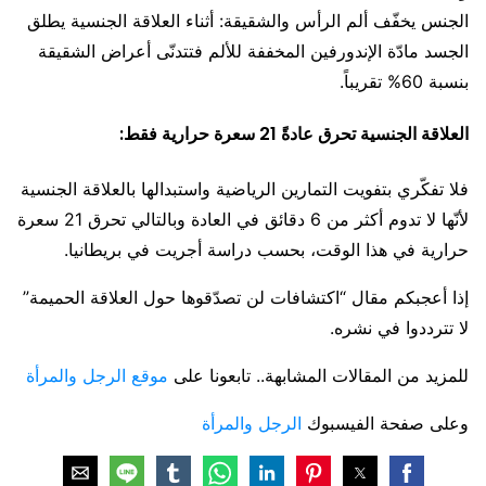
الجنس يخفّف ألم الرأس والشقيقة: أثناء العلاقة الجنسية يطلق
الجسد مادّة الإندورفين المخففة للألم فتتدنّى أعراض الشقيقة
بنسبة 60% تقريباً.
العلاقة الجنسية تحرق عادةً 21 سعرة حرارية فقط:
فلا تفكّري بتفويت التمارين الرياضية واستبدالها بالعلاقة الجنسية
لأنّها لا تدوم أكثر من 6 دقائق في العادة وبالتالي تحرق 21 سعرة
حرارية في هذا الوقت، بحسب دراسة أجريت في بريطانيا.
إذا أعجبكم مقال “اكتشافات لن تصدّقوها حول العلاقة الحميمة”
لا تترددوا في نشره.
للمزيد من المقالات المشابهة.. تابعونا على
موقع الرجل والمرأة
وعلى صفحة الفيسبوك
الرجل والمرأة