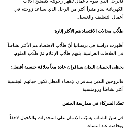
فالرجل الذي يقوم بأعمال تظهر رجولته كتصليح الآلات
الكهربائية يبدو مثيراً أكثر من الرجل الذي يساعد زوجته في
أعمال التنظيف والغسيل.
طلّاب مجالات الاقتصاد هم الأكثر إثارة:
أظهرت دراسة في بريطانيا أنّ طلّاب الاقتصاد هم الأكثر نشاطاً
في العلاقات الغرامية، يليهم طلّاب الإعلام ثمّ طلّاب العلوم.
يحظى الحبيبان اللذان يسافران عادة معاً بعلاقة جنسية أفضل:
فالزوجين اللذين يسافران لإمضاء العطل تكون حياتهم الجنسية
أكثر نشاطاً ورومنسية.
تعدّد الشركاء في ممارسة الجنس
في سنّ الشباب يسبّب الإدمان على المخدرات والكحول لاحقاً
وبخاصة عند النساء.