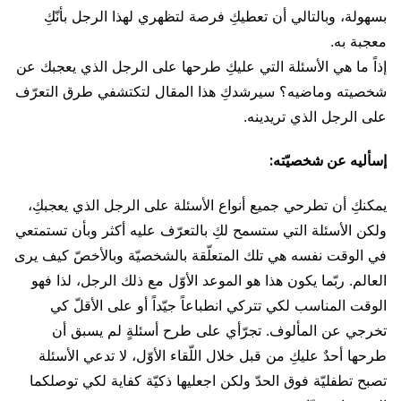
بسهولة، وبالتالي أن تعطيكِ فرصة لتظهري لهذا الرجل بأنّكِ
معجبة به.
إذاً ما هي الأسئلة التي عليكِ طرحها على الرجل الذي يعجبك عن
شخصيته وماضيه؟ سيرشدكِ هذا المقال لتكتشفي طرق التعرّف
على الرجل الذي تريدينه.
إسأليه عن شخصيّته:
يمكنكِ أن تطرحي جميع أنواع الأسئلة على الرجل الذي يعجبكِ،
ولكن الأسئلة التي ستسمح لكِ بالتعرّف عليه أكثر وبأن تستمتعي
في الوقت نفسه هي تلك المتعلّقة بالشخصيّة وبالأخصّ كيف يرى
العالم. ربّما يكون هذا هو الموعد الأوّل مع ذلك الرجل، لذا فهو
الوقت المناسب لكي تتركي انطباعاً جيّداً أو على الأقلّ كي
تخرجي عن المألوف. تجرّأي على طرح أسئلةٍ لم يسبق أن
طرحها أحدٌ عليكِ من قبل خلال اللّقاء الأوّل، لا تدعي الأسئلة
تصبح تطفليّة فوق الحدّ ولكن اجعليها ذكيّة كفاية لكي توصلكما