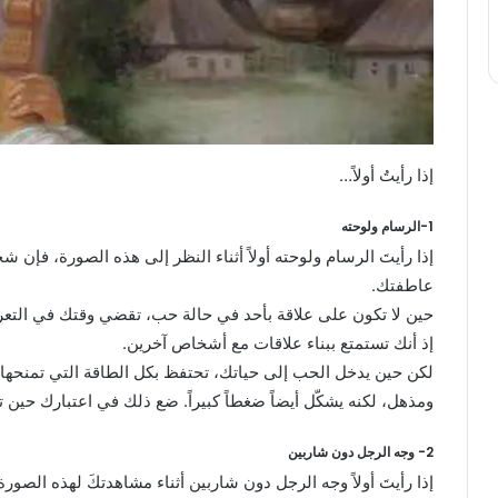
إذا رأيتُ أولاً…
1-الرسام ولوحته
إذا رأيتَ الرسام ولوحته أولاً أثناء النظر إلى هذه الصورة، فإ
عاطفتك.
حين لا تكون على علاقة بأحد في حالة حب، تقضي وقتك في التع
إذ أنك تستمتع ببناء علاقات مع أشخاص آخرين.
لكن حين يدخل الحب إلى حياتك، تحتفظ بكل الطاقة التي تمنحها 
ومذهل، لكنه يشكّل أيضاً ضغطاً كبيراً. ضع ذلك في اعتبارك حين ت
2- وجه الرجل دون شاربين
إذا رأيتَ أولاً وجه الرجل دون شاربين أثناء مشاهدتكَ لهذه الصورة،