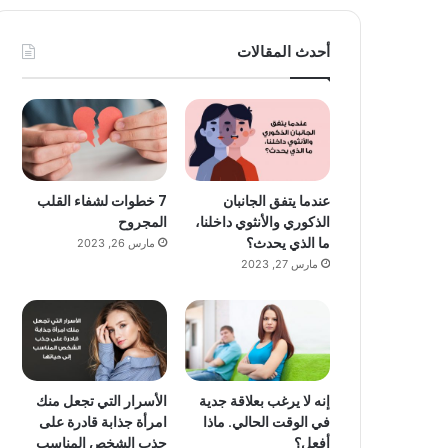
أحدث المقالات
عندما يتفق الجانبان
7 خطوات لشفاء القلب
الذكوري والأنثوي داخلنا،
المجروح
ما الذي يحدث؟
مارس 26, 2023
مارس 27, 2023
إنه لا يرغب بعلاقة جدية
الأسرار التي تجعل منك
في الوقت الحالي. ماذا
امرأة جذابة قادرة على
أفعل؟
جذب الشخص المناسب