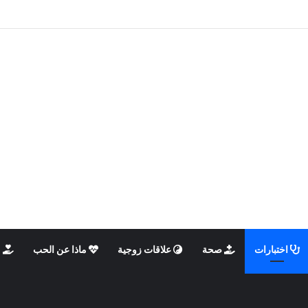
الذكوري والأنثوي داخلنا، ما الذي يحدث؟
اختبارات
صحة
علاقات زوجية
ماذا عن الحب
م