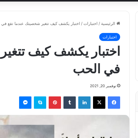
الرئيسية
/
اختبارات
/
اختبار يكشف كيف تتغير شخصيتك عندما تقع في 
اختبارات
اختبار يكشف كيف تتغير
في الحب
نوفمبر 20, 2021
فيسبوك
X
لينكدإن
بينتيريست
سكايب
ماسنجر