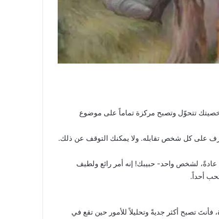
ن شخصيتك تتحوّل وتصبح مركزة تماماً على موضوع
رف على كل شخص تقابله. ولا يمكنك التوقف عن ذلك.
عادةً، لشخص واحد- حبيبك! إنه أمر رائع ولطيف
حب أحداً.
 فأنتَ تصبح أكثر جديةً وتحليلاً للأمور حين تقع في