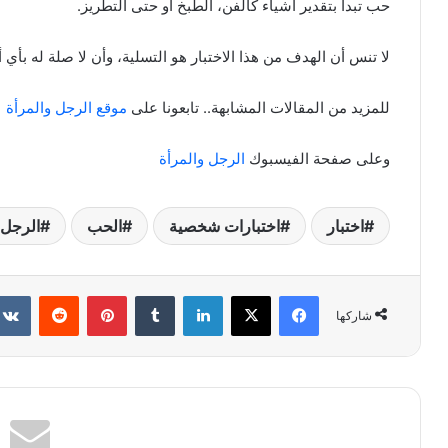
حب تبدأ بتقدير أشياء كالفن، الطبخ أو حتى التطريز.
لا تنس أن الهدف من هذا الاختبار هو التسلية، وأن لا صلة له بأي أ
للمزيد من المقالات المشابهة.. تابعونا على
موقع الرجل والمرأة
وعلى صفحة الفيسبوك
الرجل والمرأة
اختبار
اختبارات شخصية
الحب
الرجل 
فيسبوك
X
لينكدإن
بينتيريست
شاركها