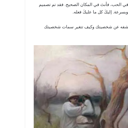
ي الحب، فأنتَ في المكان الصحيح. فقد تم تصميم
رعة. إليكَ كل ما عليكَ فعله.
ا تكشفه عن شخصيتك وكيف تتغير سمات شخصيتك