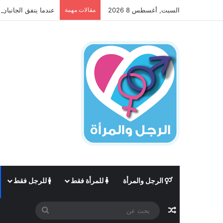
السبت, أغسطس 8 2026
مقالات مهمة
عندما يتفق الجانبان 
الرجل والمرأة
للمرأة فقط
للرجل فقط
مقال عشوائي
بحث