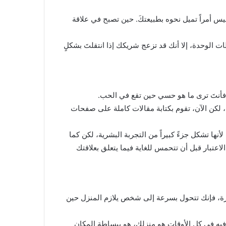
ة ليس أمراً تميل نحوه بطبيعتكَ. حين تصبح في علاقة
 الوحدة، إلا أنك قد تزعج شريكك إذا انتقلتَ بشكلٍ
ة، فأنتَ ترى ما هو حسي حين تقع في الحب.
، لكن الآن، تقوم بكتابة مقالات كاملة على صفحات
نها تشكل جزءً كبيراً من التجربة البشرية، لكن كما
اعتبار قبل أن تتحمس للغاية فيما يتعلق بعلاقتك
صورة، فإنك تتحول بسرعة إلى شخص يلازم المنزل حين
جد فيه في كل الأوقات هو منزلك، هو ببساطة المكان