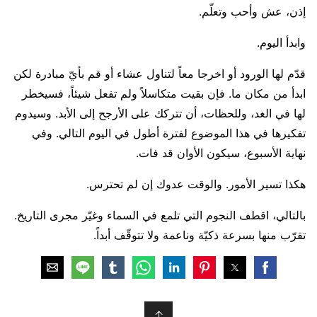
إذن، عش وأحب وتعلّم.
وابدأ اليوم.
قدّم لها الورود أو اخرجا معاً لتناول عشاء أو قم بأيّ مبادرة لكن
ابدأ من مكان ما. فإن بقيت متكاسلاً ولم تفعل شيئاً، فسيخطر
لها في الغد، وللحظات، أن تتركك على الأرجح إلى الأبد. وسيدوم
تفكيرها في هذا الموضوع لفترة أطول في اليوم التالي. وفي
نهاية الأسبوع، سيكون الأوان قد فات.
هكذا تسير الأمور. والوقت عدوك إن لم تحترس.
بالتالي، اقطف النجوم التي تلمع في السماء وغيّر مجرى التاريخ.
تقرّب منها بسرعة ذكيّة وناعمة ولا تتوقّف أبداً.
↑