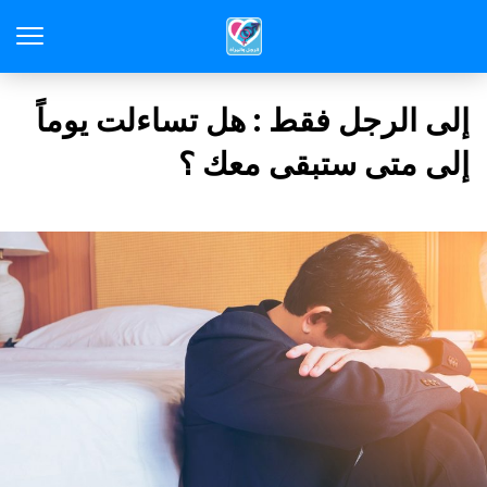
إلى الرجل فقط : هل تساءلت يوماً
إلى متى ستبقى معك ؟