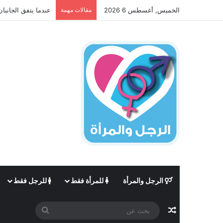
الخميس, أغسطس 6 2026
مقالات مهمة
عندما يتفق الجانبان
الرجل والمرأة
للمرأة فقط
للرجل فقط
مقال عشوائي
بحث