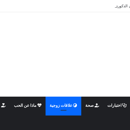
 الذكوري والأنثوي داخلنا، ما الذي يحدث؟
اختبارات
صحة
علاقات زوجية
ماذا عن الحب
م