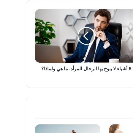
6 أشياء لا يبوح بها الرجال للمرأة. ما هي ولماذا؟