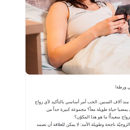
ي ورطة!
نذ آلاف السنين. الحب أمر أساسي بالتأكيد لأي زواج
 يمضيا حياة طويلة معاً؟ مجموعة كبيرة جداً من
ج سعيداًّ! ما هو هذا المكوّن؟
لزوجيّة ناجحة وطويلة الأمد: لا يمكن للعلاقة أن تصمد