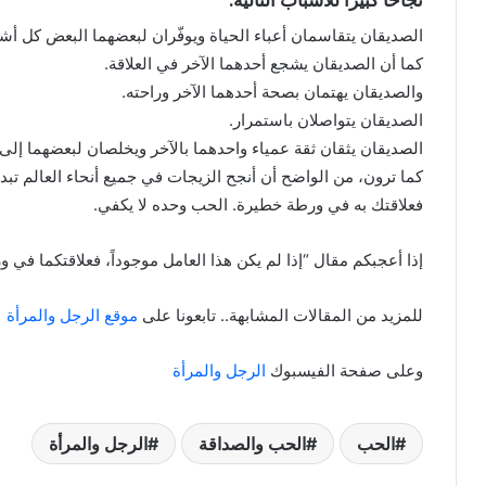
الصديقان يتقاسمان أعباء الحياة ويوفّران لبعضهما البعض كل أش
كما أن الصديقان يشجع أحدهما الآخر في العلاقة.
والصديقان يهتمان بصحة أحدهما الآخر وراحته.
الصديقان يتواصلان باستمرار.
الصديقان يثقان ثقة عمياء واحدهما بالآخر ويخلصان لبعضهما إلى
كما ترون، من الواضح أن أنجح الزيجات في جميع أنحاء العالم ت
فعلاقتك به في ورطة خطيرة. الحب وحده لا يكفي.
إذا أعجبكم مقال “إذا لم يكن هذا العامل موجوداً، فعلاقتكما في و
للمزيد من المقالات المشابهة.. تابعونا على
موقع الرجل والمرأة
وعلى صفحة الفيسبوك
الرجل والمرأة
الحب
الحب والصداقة
الرجل والمرأة