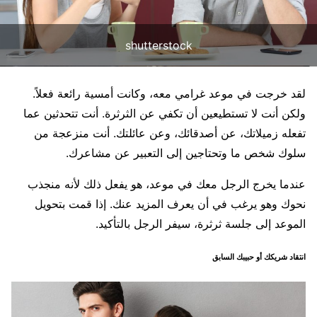
shutterstock
لقد خرجت في موعد غرامي معه، وكانت أمسية رائعة فعلاً.
ولكن أنت لا تستطيعين أن تكفي عن الثرثرة. أنت تتحدثين عما
تفعله زميلاتك، عن أصدقائك، وعن عائلتك. أنت منزعجة من
سلوك شخص ما وتحتاجين إلى التعبير عن مشاعرك.
عندما يخرج الرجل معك في موعد، هو يفعل ذلك لأنه منجذب
نحوك وهو يرغب في أن يعرف المزيد عنك. إذا قمت بتحويل
الموعد إلى جلسة ثرثرة، سيفر الرجل بالتأكيد.
انتقاد شريكك أو حبيبك السابق