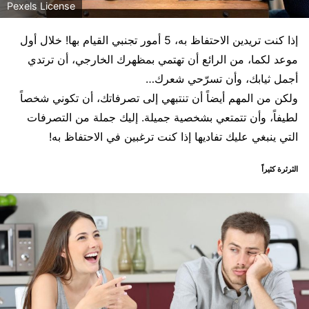
Pexels License
إذا كنت تريدين الاحتفاظ به، 5 أمور تجنبي القيام بها! خلال أول
موعد لكما، من الرائع أن تهتمي بمظهرك الخارجي، أن ترتدي
أجمل ثيابك، وأن تسرّحي شعرك…
ولكن من المهم أيضاً أن تنتبهي إلى تصرفاتك، أن تكوني شخصاً
لطيفاً، وأن تتمتعي بشخصية جميلة. إليك جملة من التصرفات
التي ينبغي عليك تفاديها إذا كنت ترغبين في الاحتفاظ به!
الثرثرة كثيراً