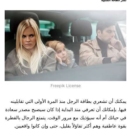
نشر الطاقة السلبية
Freepik License
يمكنك أن تشعري بطاقة الرجل منذ المرة الأولى التي تقابلينه
فيها. بإمكانك أن تعرفي منذ البداية إذا كان سيصبح مصدر سعادة
في حياتك أم أنه سيؤذيك مع مرور الوقت. يتمتع الرجال بالفطرة
بقوة عاطفية وهم أكثر تفاؤلاً بقليل، حتى وإن كانوا واقعيين.