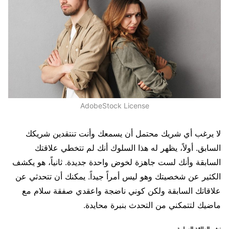
AdobeStock License
لا يرغب أي شريك محتمل أن يسمعك وأنت تنتقدين شريكك
السابق. أولاً، يظهر له هذا السلوك أنك لم تتخطي علاقتك
السابقة وأنك لست جاهزة لخوض واحدة جديدة. ثانياً، هو يكشف
الكثير عن شخصيتك وهو ليس أمراً جيداً. يمكنك أن تتحدثي عن
علاقاتك السابقة ولكن كوني ناضجة واعقدي صفقة سلام مع
ماضيك لتتمكني من التحدث بنبرة محايدة.