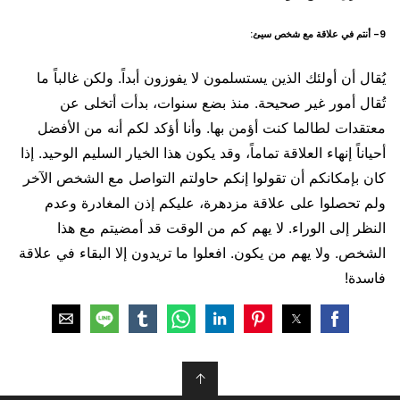
9- أنتم في علاقة مع شخص سيئ:
يُقال أن أولئك الذين يستسلمون لا يفوزون أبداً. ولكن غالباً ما
تُقال أمور غير صحيحة. منذ بضع سنوات، بدأت أتخلى عن
معتقدات لطالما كنت أؤمن بها. وأنا أؤكد لكم أنه من الأفضل
أحياناً إنهاء العلاقة تماماً، وقد يكون هذا الخيار السليم الوحيد. إذا
كان بإمكانكم أن تقولوا إنكم حاولتم التواصل مع الشخص الآخر
ولم تحصلوا على علاقة مزدهرة، عليكم إذن المغادرة وعدم
النظر إلى الوراء. لا يهم كم من الوقت قد أمضيتم مع هذا
الشخص. ولا يهم من يكون. افعلوا ما تريدون إلا البقاء في علاقة
فاسدة!
↑