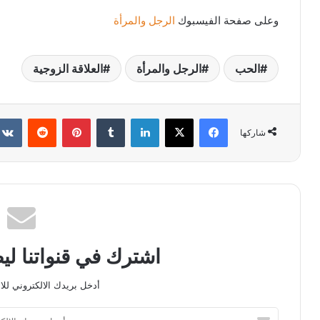
وعلى صفحة الفيسبوك
الرجل والمرأة
الحب
الرجل والمرأة
العلاقة الزوجية
فيسبوك
X
لينكدإن
بينتيريست
شاركها
اشترك في قنواتنا ل
أدخل بريدك الالكتروني للا
أدخل