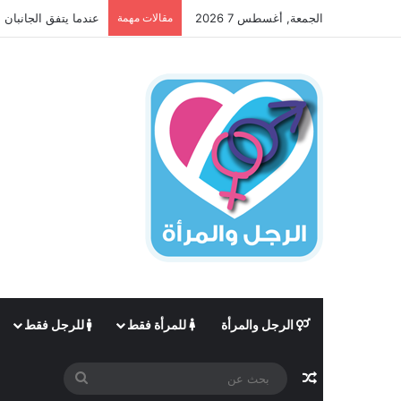
الجمعة, أغسطس 7 2026
مقالات مهمة
عندما يتفق الجانبان 
الرجل والمرأة
للمرأة فقط
للرجل فقط
مقال عشوائي
بحث