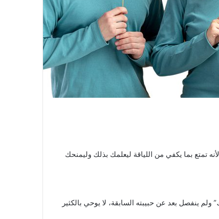
لأنه تمتع بما يكفي من اللياقة ليعلمك بذلك وليمنحك
ك” ولم ينفصل بعد عن حبيبته السابقة، لا يوحي بالكثير