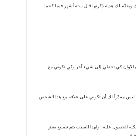
ك ويقدّم لك هدية ذكرتها قبل ستة أشهر فيما كنتما
ن الأوان كي تنتقلي إلى شيء آخر وكي تكوني مع
نه ليس مقدّراً لك أن تكوني على علاقة مع هذا الشخص
مكنه الحصول عليه- ولهذا السبب يتم تصنيع بعض
يع.