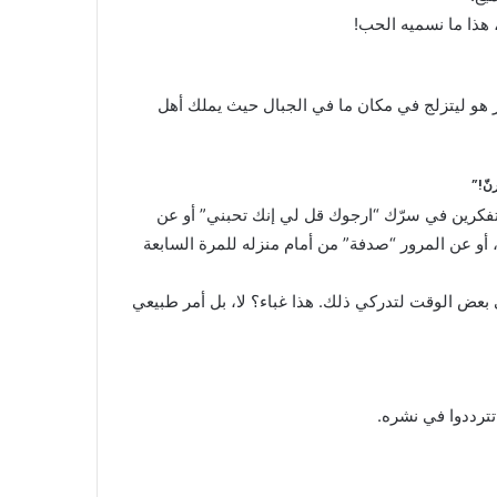
 هذا ما نسميه الحب!
ر هو ليتزلج في مكان ما في الجبال حيث يملك أهل
نّ!”
 تفكرين في سرّك “ارجوك قل لي إنك تحبني” أو عن
أو عن المرور “صدفة” من أمام منزله للمرة السابعة
ى بعض الوقت لتدركي ذلك. هذا غباء؟ لا، بل أمر طبيعي