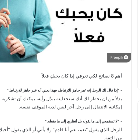
Freepik
أهم 8 نصائح لكي تعرفي إذا كان يحبكِ فعلاً
• “إذا قال لك الرجل إنه غير جاهز للارتباط، فهذا يعني أنه غير جاهز للارتباط.”
بدلاً من ان يخطر لك أنك ستجعلينه يبدّل رأيه، يمكنك أن تشكريه 
إمكانية الانتقال إلى رجل آخر ليس لديه الموقف نفسه.
• “لا تستمعي إلى ما يقوله بل أنظري إلى ما يفعله.”
الرجل الذي يقول “نعم، نعم أنا قادم” ولا يأتي أو الذي يقول “أحب
من الثقة.