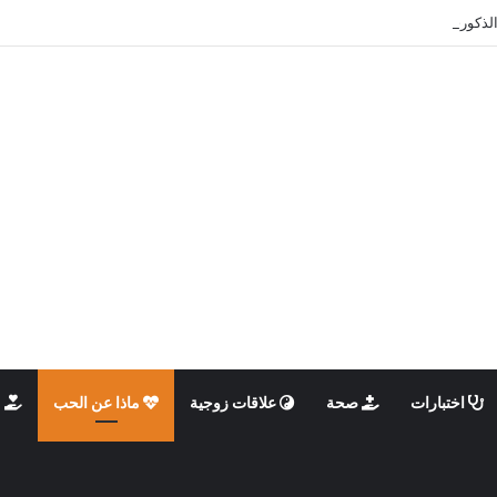
الذكوري والأنثوي داخلنا، ما الذي يحدث؟
اختبارات
صحة
علاقات زوجية
ماذا عن الحب
م