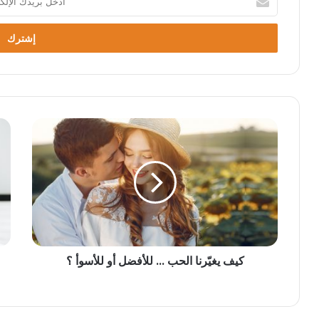
بريدك
الإلكتروني
كيف يغيّرنا الحب ... للأفضل أو للأسوأ ؟