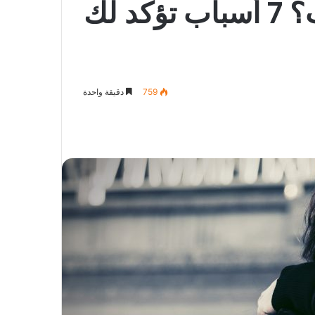
أنتِ وحيدة في عيد الحب؟ 7 أسباب تؤكد لك
759
دقيقة واحدة