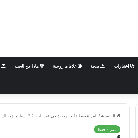
اختبارات
صحة
علاقات زوجية
ماذا عن الحب
م
الرئيسية
/
للمرأة فقط
/
أنتِ وحيدة في عيد الحب؟ 7 أسباب تؤكد لك أنكِ محظوظة
للمرأة فقط