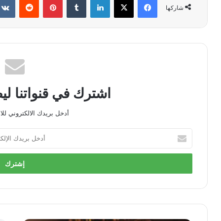
شاركها
اشترك في قنواتنا ل
أدخل بريدك الالكتروني للا
أدخل
بريدك
الإلكتروني