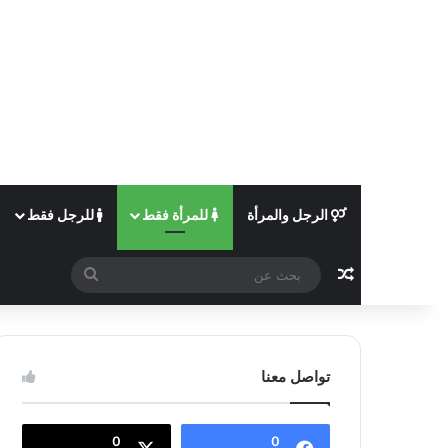
الرجل والمرأة
للمرأة فقط
للرجل فقط
مقال عشوائي
بحث
عن
تواصل معنا
0
0