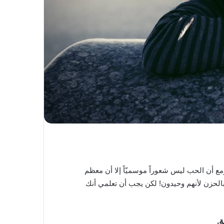
دات في عيد الحب. ومع أن الحب ليس شعوراً موسميّاً إلا أن معظم
الحزن لأنهم وحيدون! لكن يجب أن تعلمي أنك
.