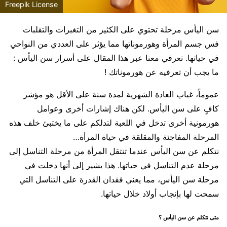
Freepik License
سن اليأس مرحلة تحتوي على الكثير من التغبرات والتقلبات
فس جسم المرأة وهورموناتها مما يؤثر على العددي من النواحي
في حياتها. تعرفي معنا عبر هذا المقال على أسرار سن اليأس :
ما يجب أن تعرفيه عن هورموناتك !
عموماً، غياب العادة الشهرية لمدة سنة على الأقل هو مؤشر
كافٍ على سن اليأس. لكن هناك إشارات أخرى وعوامل
هورمونية أخرى تدخل في اللعبة لتدلكم على ما يختبئ خلف هذه
المرحلة المفاجئة والمقلقة في حياة المرأة…
نتكلم عن سن اليأس عندما تنتقل المرأة من مرحلة التناسل إلى
مرحلة عدم التناسل في حياتها. هذا يشير إلى أنها دخلت في
مرحلة سن اليأس، مما يعني فقدان القدرة على التناسل التي
سمحت لها بإنجاب أولاد خلال حياتها.
متى نتكلم عن سن اليأس ؟