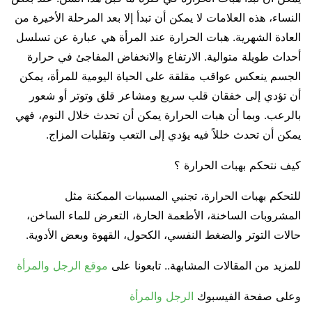
النساء، هذه العلامات لا يمكن أن تبدأ إلا بعد المرحلة الأخيرة من
العادة الشهرية. هبات الحرارة عند المرأة هي عبارة عن تسلسل
أحداث طويلة متوالية. الارتفاع والانخفاض المفاجئ في حرارة
الجسم ينعكس عواقب مقلقة على الحياة اليومية للمرأة، يمكن
أن تؤدي إلى خفقان قلب سريع ومشاعر قلق وتوتر أو شعور
بالرعب. وبما أن هبات الحرارة يمكن أن تحدث خلال النوم، فهي
يمكن أن تحدث خللاً فيه يؤدي إلى التعب وتقلبات المزاج.
كيف نتحكم بهبات الحرارة ؟
للتحكم بهبات الحرارة، تجنبي المسببات الممكنة مثل
المشروبات الساخنة، الأطعمة الحارة، التعرض للماء الساخن،
حالات التوتر والضغط النفسي، الكحول، القهوة وبعض الأدوية.
للمزيد من المقالات المشابهة.. تابعونا على
موقع الرجل والمرأة
وعلى صفحة الفيسبوك
الرجل والمرأة