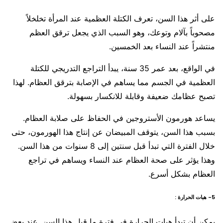
على أثر هذا السن، تعرف الكتلة العظمية عند المرأة تخلخلاً
مصحوباً بآلام وتوعك، وهو السبب الذي يجعل ترقق العظم
منتشراً عند النساء بعد الخمسين.
في الواقع، بعد عمر 35 سنة، يبدأ التراجع التدريجي للكتلة
العظمية في الجسم مما يساهم في الإصابة بترقق العظام. لهذا
تصبح عظامك ضعيفة وقابلة للانكسار بسهولة.
يساعد هورمون الأستروجين في الحفاظ على صلابة العظام.
بسبب هذا السن، يتوقف المبيضان عن إنتاج هذا الهورمون، حتى
خلال الفترة التي تبدأ قبل سنتين إلى 8 سنوات من هذا السن.
وهذا يؤثر على صحة العظام عند النساء ويساهم في تراجع
العظام بشكل أسرع.
5- هبات الحرارة :
يمكن أن تبدأ هبات الحرارة في فترة ما قبل هذا السن. عند بعض