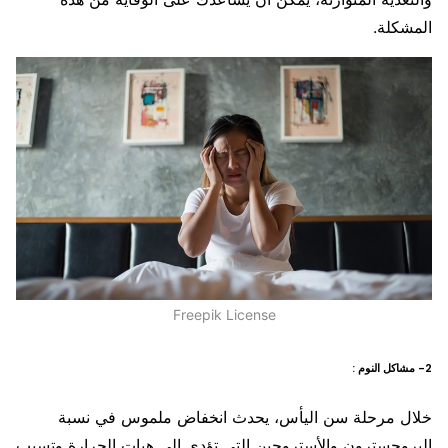
المشكلة.
Freepik License
2- مشاكل النوم :
خلال مرحلة سن اليأس، يحدث انخفاض ملموس في نسبة
البروجسترون والأستروجين التي تؤدي إلى هبات الحرارة وتسبب