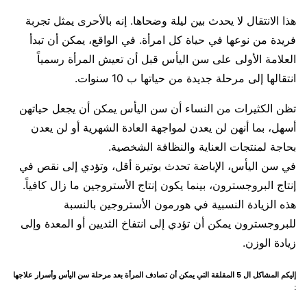
هذا الانتقال لا يحدث بين ليلة وضحاها. إنه بالأحرى يمثل تجربة
فريدة من نوعها في حياة كل امرأة. في الواقع، يمكن أن تبدأ
العلامة الأولى على سن اليأس قبل أن تعيش المرأة رسمياً
انتقالها إلى مرحلة جديدة من حياتها ب 10 سنوات.
تظن الكثيرات من النساء أن سن اليأس يمكن أن يجعل حياتهن
أسهل، بما أنهن لن يعدن لمواجهة العادة الشهرية أو لن يعدن
بحاجة لمنتجات العناية والنظافة الشخصية.
في سن اليأس، الإباضة تحدث بوتيرة أقل، وتؤدي إلى نقص في
إنتاج البروجسترون، بينما يكون إنتاج الأستروجين ما زال كافياً.
هذه الزيادة النسبية في هورمون الأستروجين بالنسبة
للبروجسترون يمكن أن تؤدي إلى انتفاخ الثديين أو المعدة وإلى
زيادة الوزن.
إليكم المشاكل ال 5 المقلقة التي يمكن أن تصادف المرأة بعد مرحلة سن اليأس وأسرار علاجها
: