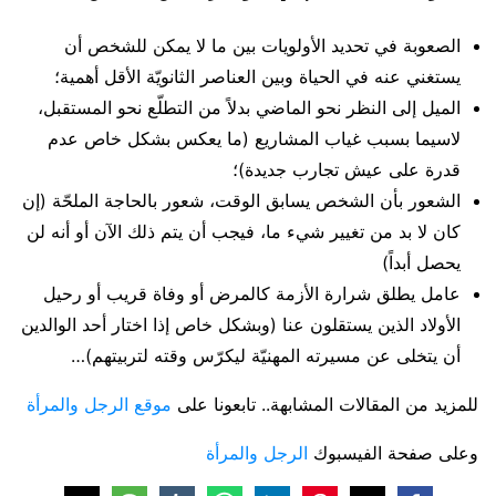
الصعوبة في تحديد الأولويات بين ما لا يمكن للشخص أن
يستغني عنه في الحياة وبين العناصر الثانويّة الأقل أهمية؛
الميل إلى النظر نحو الماضي بدلاً من التطلّع نحو المستقبل،
لاسيما بسبب غياب المشاريع (ما يعكس بشكل خاص عدم
قدرة على عيش تجارب جديدة)؛
الشعور بأن الشخص يسابق الوقت، شعور بالحاجة الملحّة (إن
كان لا بد من تغيير شيء ما، فيجب أن يتم ذلك الآن أو أنه لن
يحصل أبداً)
عامل يطلق شرارة الأزمة كالمرض أو وفاة قريب أو رحيل
الأولاد الذين يستقلون عنا (وبشكل خاص إذا اختار أحد الوالدين
أن يتخلى عن مسيرته المهنيّة ليكرّس وقته لتربيتهم)…
للمزيد من المقالات المشابهة.. تابعونا على
موقع الرجل والمرأة
وعلى صفحة الفيسبوك
الرجل والمرأة