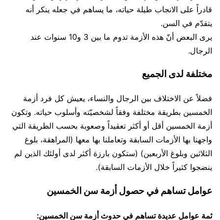
قادراً على الانجاب طيلة حياته، ما يساهم في جعله ينكر أنه
يتقدّم في السن.
يرى البعض أنّ هذه الأزمة تدوم ما بين 3 و10 سنوات عند
الرجال.
مختلفة لدى الجميع
فضلاً عن الاختلاف بين الرجال والنساء، يعيش كل فرد أزمة
الخمسين بطريقة مختلفة وفقاً لشخصيّته وأسلوب حياته. وتكون
أزمة الخمسين أقل أو أكثر تعقيداً وصعوبة بحسب الطريقة التي
واجهنا بها الأزمات السابقة وتعاملنا بها معها (المراهقة، بلوغ
الثلاثين وبلوغ الأربعين) (ستكون بارزة أكثر لدى أولئك الذين لم
ينضجوا كثيراً خلال الأزمات السابقة).
عوامل تساهم في حصول أزمة سن الخمسين
ثمة عوامل عديدة تساهم في حدوث أزمة سن الخمسين: