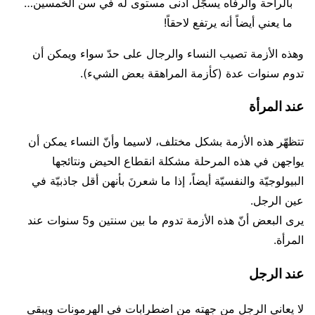
بالراحة والرفاه يسجّل أدنى مستوى له في سن الخمسين…
ما يعني أيضاً أنه يرتفع لاحقاً!
وهذه الأزمة تصيب النساء والرجال على حدّ سواء ويمكن أن
تدوم سنوات عدة (كأزمة المراهقة بعض الشيء).
عند المرأة
تتظهّر هذه الأزمة بشكل مختلف، لاسيما وأنّ النساء يمكن أن
يواجهن في هذه المرحلة مشكلة انقطاع الحيض ونتائجها
البيولوجيّة والنفسيّة أيضاً، إذا ما شعرنَ بأنهن أقل جاذبيّة في
عين الرجل.
يرى البعض أنّ هذه الأزمة تدوم ما بين سنتين و5 سنوات عند
المرأة.
عند الرجل
لا يعاني الرجل من جهته من اضطرابات في الهرمونات ويبقى