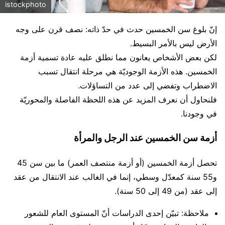
istockphoto
إنّ بلوغ سن الخمسين حدث في حدّ ذاته: نصف قرن على وجه
الأرض ليس بالأمر البسيط.
لكن بعض الأشخاص يعانون مما نطلق عليه عادة تسمية أزمة
الخمسين. هذه الأزمة الوجوديّة هي مرحلة انتقال تسبب
الاضطراب وتفضي إلى عدد من التساؤلات.
فلنحاول أن نعرف المزيد عن هذه اللحظة الفاصلة والمحوريّة
في وجودنا.
أزمة سن الخمسين عند الرجل والمرأة
تحصل أزمة الخمسين (أو أزمة منتصف العمر) ما بين سن 45
و55 سنة كمعدّل وسطي، إنما في الغالب عند الانتقال من عقد
إلى عقد (من 49 إلى 50 سنة).
ملاحظة: تبيّن إحدى الدراسات أنّ المستوى العام للشعور