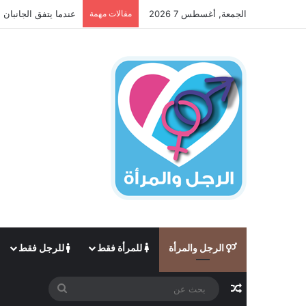
الجمعة, أغسطس 7 2026
مقالات مهمة
عندما يتفق الجانبان 
الرجل والمرأة
للمرأة فقط
للرجل فقط
مقال عشوائي
بحث