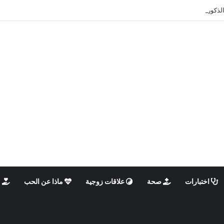
الذكوري والأنثوي داخلنا، ما الذي يحدث؟
اختبارات
صحة
علاقات زوجية
ماذا عن الحب
م