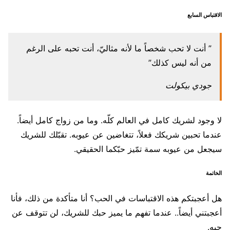
الاقتباس السابع
” أنت لا تحب شخصاً ما لأنه مثاليّ، أنت تحبه على الرغم
من أنه ليس كذلك”
جودي بيكولت
لا وجود لشريك كامل في العالم كلّه. وما من زواج كامل أيضاً.
عندما تحبين شريكك فعلاً، تتغاضين عن عيوبه. تقبّلك للشريك
سيجعل من عيوبه سمة تمّيز حبّكما الحقيقي.
الخاتمة
هل أعجبتكم هذه الاقتباسات في الحب؟ أنا متأكدة من ذلك، فأنا
أعجبتني أيضاً.. عندما تفهم ما يميز حبك للشريك، لن تتوقف عن
حبه.