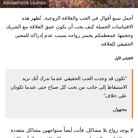
AdobeStock License
أجمل سبع أقوال في الحب والعلاقة الزوجية.. تُظهر هذه
الاقتباسات الجميلة كيف يجب أن يكون عمق العلاقة مع الشريك
وحجمها. فمعظمكم يخسر زواجه بسبب عدم إدراكه للمعنى
الحقيقي للعلاقة.
الاقتباس الأول
“تكون قد وجدت الحب الحقيقي عندما تدرك أنك تريد
الاستيقاظ إلى جانب من تحب كل صباح حتى عندما تكونان
على خلاف”
مجهول.
لا يوجد زواج بلا مشاكل. فأنت أيضاً ستواجهين مشاكل متعددة