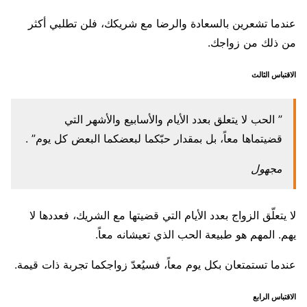
عندما تشعرين بالسعادة والرضا مع شريكك، فلن تطلبي أكثر
من ذلك من زواجك.
الاقتباس الثالث
” الحب لا يتعلق بعدد الأيام والأسابيع والأشهر التي
قضيتماها معاً، بل بمقدار حبّكما لبعضكما البعض كل يوم” .
مجهول
لا يتعلّق الزواج بعدد الأيام التي قضيتها مع الشريك، فعددها لا
يهم. المهم هو طبيعة الحب الذي تعيشانه معاً.
عندما تستمتعان بكل يوم معاً، فسيُعدّ زواجكما تجربة ذات قيمة.
الاقتباس الرابع