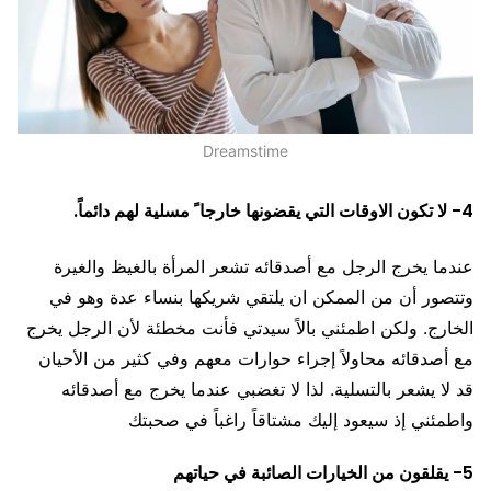
Dreamstime
4- لا تكون الاوقات التي يقضونها خارجا ً مسلية لهم دائماً.
عندما يخرج الرجل مع أصدقائه تشعر المرأة بالغيظ والغيرة
وتتصور أن من الممكن ان يلتقي شريكها بنساء عدة وهو في
الخارج. ولكن اطمئني بالاً سيدتي فأنت مخطئة لأن الرجل يخرج
مع أصدقائه محاولاً إجراء حوارات معهم وفي كثير من الأحيان
قد لا يشعر بالتسلية. لذا لا تغضبي عندما يخرج مع أصدقائه
واطمئني إذ سيعود إليك مشتاقاً راغباً في صحبتك
5- يقلقون من الخيارات الصائبة في حياتهم