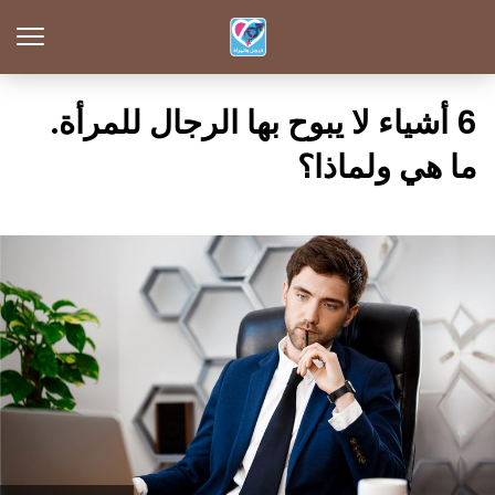
6 أشياء لا يبوح بها الرجال للمرأة.
ما هي ولماذا؟