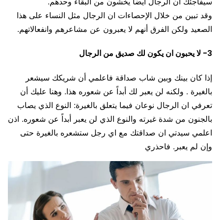
سيفاجئك ان الرجال أيضاً يخشون من البقاء وحدهم.
وقد تبين من خلال الإحصاءات ان الرجال مثل النساء على هذا
الصعيد ولكن الفرق أنهم لا يعبرون عن مشاعرهم وانفعالاتهم.
3- لا يحبون ان يكون لك صديق من الرجال
إذا كان بينك وبين شاب صداقة فاعلمي أن شريكك سيشعر
بالغيرة . ولكنه لن يعبر لك أبداً عن شعوره هذا. وهنا عليك أن
تعرفي ان الرجال نوعان فيما يتعلق بالغيرة: النوع الذي يصاب
بالجنون من شدة غيرته والنوع الذي لن يعبر أبداً عن شعوره. اذن
اعلمي سيدتي ان صداقتك مع اي رجل ستشعره بالغيرة حتى
وإن لم يعبر. فاحذري