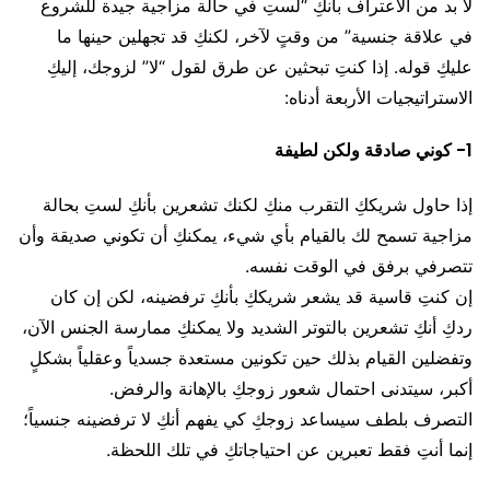
لا بد من الاعتراف بأنكِ “لستِ في حالة مزاجية جيدة للشروع
في علاقة جنسية” من وقتٍ لآخر، لكنكِ قد تجهلين حينها ما
عليكِ قوله. إذا كنتِ تبحثين عن طرق لقول “لا” لزوجك، إليكِ
الاستراتيجيات الأربعة أدناه:
1- كوني صادقة ولكن لطيفة
إذا حاول شريككِ التقرب منكِ لكنك تشعرين بأنكِ لستِ بحالة
مزاجية تسمح لك بالقيام بأي شيء، يمكنكِ أن تكوني صديقة وأن
تتصرفي برفق في الوقت نفسه.
إن كنتِ قاسية قد يشعر شريككِ بأنكِ ترفضينه، لكن إن كان
ردكِ أنكِ تشعرين بالتوتر الشديد ولا يمكنكِ ممارسة الجنس الآن،
وتفضلين القيام بذلك حين تكونين مستعدة جسدياً وعقلياً بشكلٍ
أكبر، سيتدنى احتمال شعور زوجكِ بالإهانة والرفض.
التصرف بلطف سيساعد زوجكِ كي يفهم أنكِ لا ترفضينه جنسياً؛
إنما أنتِ فقط تعبرين عن احتياجاتكِ في تلك اللحظة.