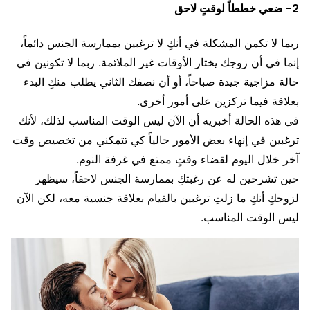
2- ضعي خططاً لوقتٍ لاحق
ربما لا تكمن المشكلة في أنكِ لا ترغبين بممارسة الجنس دائماً،
إنما في أن زوجك يختار الأوقات غير الملائمة. ربما لا تكونين في
حالة مزاجية جيدة صباحاً، أو أن نصفك الثاني يطلب منكِ البدء
بعلاقة فيما تركزين على أمور أخرى.
في هذه الحالة أخبريه أن الآن ليس الوقت المناسب لذلك، لأنك
ترغبين في إنهاء بعض الأمور حالياً كي تتمكني من تخصيص وقت
آخر خلال اليوم لقضاء وقتٍ ممتع في غرفة النوم.
حين تشرحين له عن رغبتكِ بممارسة الجنس لاحقاً، سيظهر
لزوجكِ أنكِ ما زلتِ ترغبين بالقيام بعلاقة جنسية معه، لكن الآن
ليس الوقت المناسب.