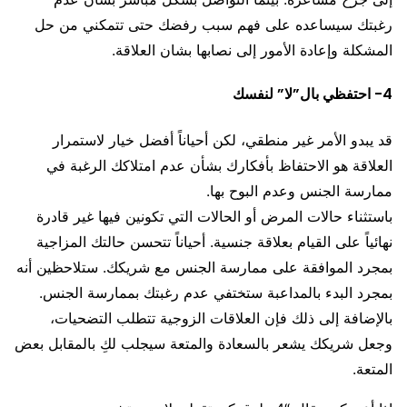
رغبتك سيساعده على فهم سبب رفضك حتى تتمكني من حل
المشكلة وإعادة الأمور إلى نصابها بشان العلاقة.
4- احتفظي بال”لا” لنفسك
قد يبدو الأمر غير منطقي، لكن أحياناً أفضل خيار لاستمرار
العلاقة هو الاحتفاظ بأفكارك بشأن عدم امتلاكك الرغبة في
ممارسة الجنس وعدم البوح بها.
باستثناء حالات المرض أو الحالات التي تكونين فيها غير قادرة
نهائياً على القيام بعلاقة جنسية. أحياناً تتحسن حالتك المزاجية
بمجرد الموافقة على ممارسة الجنس مع شريكك. ستلاحظين أنه
بمجرد البدء بالمداعبة ستختفي عدم رغبتك بممارسة الجنس.
بالإضافة إلى ذلك فإن العلاقات الزوجية تتطلب التضحيات،
وجعل شريكك يشعر بالسعادة والمتعة سيجلب لكِ بالمقابل بعض
المتعة.