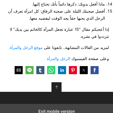
ماذا أفعل بدونك: ذكرها دائماً بأنك تحتاج إليها.
أفضل صحبتك الليلة على صحبة الرفاق: كل امرأة تعرف أن
الرجل الذي يحبها حقاً يجد الوقت ليقضيه معها.
إذا أعجبكم مقال “15 عبارة تجعل المرأة كالخاتم بين يديك” لا
تترددوا في نشره.
لمزيد من القالات المشابهة.. تابعونا على
موقع الرجل والمرأة
وعلى صفحة الفيسبوك
الرجل والمرأة
↑
Exit mobile version