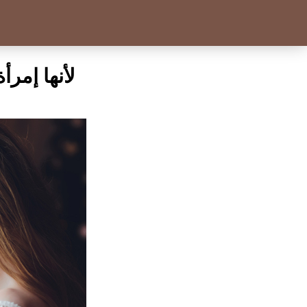
لأنها إمرأ