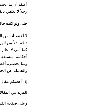
أعتقد أن ما أبحث 
رجلاً لا يكتفي با
حتى ولو كنت حاقدة
لا أعتقد أنه من ال
ذلك، بدلاً من اله
كما أنني لا أعلم
أحكامه المسبقة 
وبما يخصني، أفض
والجميلة عن ال
إذا أعجبكم مقال “
للمزيد من المقالا
وعلى صفحة الف